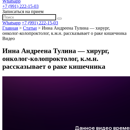
Whatsapp
+7 (991) 222-15-03
Записаться на прием
Whatsapp
+7 (991) 222-15-03
Главная
>
Статьи
>
Инна Андреена Тулина — хирург,
онколог-колопроктолог, к.м.н. рассказывает о раке кишечника
Видео
Инна Андреена Тулина — хирург,
онколог-колопроктолог, к.м.н.
рассказывает о раке кишечника