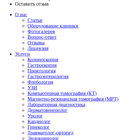
Оставить отзыв
О нас
Статьи
Оборудование клиники
Фотогалерея
Вопрос-ответ
Отзывы
Лицензия
Услуги
Колоноскопия
Гастроскопия
Проктология
Гастроэнтерология
Флебология
УЗИ
Компьютерная томография (КТ)
Магнитно-резонансная томография (МРТ)
Лабораторная диагностика
Дерматовенеролог
Уролог
Кардиолог
Гинеколог
Травматолог-ортопед
Эндокринолог