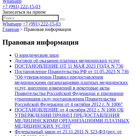
Whatsapp
+7 (991) 222-15-03
Записаться на прием
Whatsapp
+7 (991) 222-15-03
Главная
>
Правовая информация
Правовая информация
О юридическом лице
Договор об оказании платных медицинских услуг
ПОСТАНОВЛЕНИЕ ОТ 11 МАЯ 2023 ГОДА N 736
Постановление Правительства РФ от 11.05.2023 N 736
"Об утверждении Правил предоставления
медицинскими организациями платных медицинских
услуг, внесении изменений в некоторые акты
Правительства Российской Федерации и признании
утратившим силу постановления Правительства
Российской Федерации от 4 октября 2012 г. N 1006"
ПОСТАНОВЛЕНИЕ от 4 октября 2012 г. N 1006 ОБ
УТВЕРЖДЕНИИ ПРАВИЛ ПРЕДОСТАВЛЕНИЯ
МЕДИЦИНСКИМИ ОРГАНИЗАЦИЯМИ ПЛАТНЫХ
МЕДИЦИНСКИХ УСЛУГ
Федеральный закон от 21.11.2011 N 323-ФЗ (ред. от