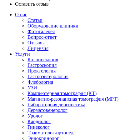
Оставить отзыв
О нас
Статьи
Оборудование клиники
Фотогалерея
Вопрос-ответ
Отзывы
Лицензия
Услуги
Колоноскопия
Гастроскопия
Проктология
Гастроэнтерология
Флебология
УЗИ
Компьютерная томография (КТ)
Магнитно-резонансная томография (МРТ)
Лабораторная диагностика
Дерматовенеролог
Уролог
Кардиолог
Гинеколог
Травматолог-ортопед
Эндокринолог