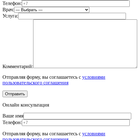
Телефон:
Врач:
Услуга:
Комментарий:
Отправляя форму, вы соглашаетесь с
условиями
пользовательского соглашения
Онлайн консультация
Ваше имя
Телефон:
Отправляя форму, вы соглашаетесь с
условиями
пользовательского соглашения