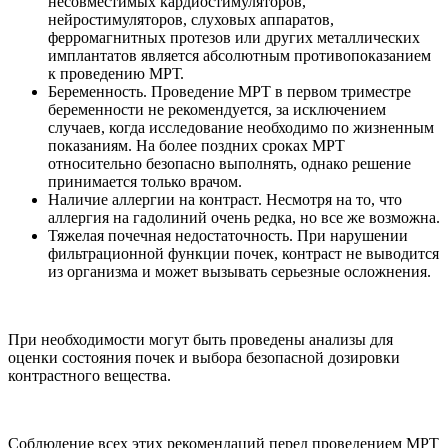
несовместимых кардиостимуляторов,
нейростимуляторов, слуховых аппаратов,
ферромагнитных протезов или других металлических
имплантатов является абсолютным противопоказанием
к проведению МРТ.
Беременность. Проведение МРТ в первом триместре
беременности не рекомендуется, за исключением
случаев, когда исследование необходимо по жизненным
показаниям. На более поздних сроках МРТ
относительно безопасно выполнять, однако решение
принимается только врачом.
Наличие аллергии на контраст. Несмотря на то, что
аллергия на гадолиний очень редка, но все же возможна.
Тяжелая почечная недостаточность. При нарушении
фильтрационной функции почек, контраст не выводится
из организма и может вызывать серьезные осложнения.
При необходимости могут быть проведены анализы для
оценки состояния почек и выбора безопасной дозировки
контрастного вещества.
Соблюдение всех этих рекомендаций перед проведением МРТ