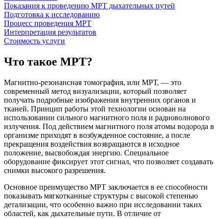
Показания к проведению МРТ дыхательных путей
Подготовка к исследованию
Процесс проведения МРТ
Интерпретация результатов
Стоимость услуги
Что такое МРТ?
Магнитно-резонансная томография, или МРТ, — это
современный метод визуализации, который позволяет
получать подробные изображения внутренних органов и
тканей. Принцип работы этой технологии основан на
использовании сильного магнитного поля и радиоволнового
излучения. Под действием магнитного поля атомы водорода в
организме приходят в возбужденное состояние, а после
прекращения воздействия возвращаются в исходное
положение, высвобождая энергию. Специальное
оборудование фиксирует этот сигнал, что позволяет создавать
снимки высокого разрешения.
Основное преимущество МРТ заключается в ее способности
показывать мягкотканные структуры с высокой степенью
детализации, что особенно важно при исследовании таких
областей, как дыхательные пути. В отличие от