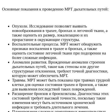
Основные показания к проведению МРТ дыхательных путей:
Опухоли. Исследование позволяет выявить
новообразования в трахее, бронхах и легочной ткани, а
также оценить их размер, локализацию и их
прорастание в окружающие структуры.
Воспалительные процессы. МРТ может обнаружить
признаки воспаления в трахее и бронхах, а также
оценить состояние легочной ткани при подозрении на
более сложные инфекции.
Аномалии развития. Врожденные аномалии строения
дыхательных путей, такие как стенозы или другие
структурные отклонения, требуют точной диагностики,
которую может обеспечить МРТ.
Травмы. МРТ может быть показана при травмах грудной
клетки для оценки состояния трахеи и бронхов, а также
для выявления последствий таких повреждений.
Расширение бронхов и бронхоэктазы. Диагностика этих
состояний требует высокой точности, поскольку такие
изменения могут быть источником хронической
инфекции и требовать длительного лечения.
Планирование сложных оперативных вмешательствах.