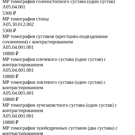
МР томография голеностопного сустава (один сустав)
А05.04.001
5300 ₽
МР томография стопы
A05.30.012.002
5300 ₽
МР томография суставов (крестцово-подвздошные
сочленения) с контрастированием
A05.04.001.001
10800 ₽
МР томография плечевого сустава (один сустав) с
контрастированием
A05.04.001.001
10800 ₽
МР томография локтевого сустава (один сустав) с
контрастированием
A05.04.001.001
10800 ₽
МР томография лучезапястного сустава (один сустав) с
контрастированием
A05.04.001.001
10800 ₽
МР томография тазобедренных суставов (два сустава) с
контрастированием