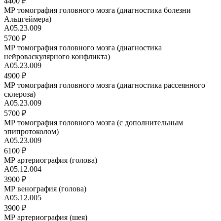
4400 ₽
МР томография головного мозга (диагностика болезни
Альцгеймера)
A05.23.009
5700 ₽
МР томография головного мозга (диагностика
нейроваскулярного конфликта)
A05.23.009
4900 ₽
МР томография головного мозга (диагностика рассеянного
склероза)
A05.23.009
5700 ₽
МР томография головного мозга (с дополнительным
эпипротоколом)
A05.23.009
6100 ₽
МР артериография (голова)
A05.12.004
3900 ₽
МР венография (голова)
A05.12.005
3900 ₽
МР артериография (шея)