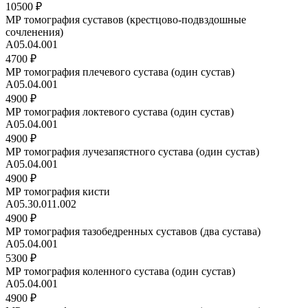
10500 ₽
МР томография суставов (крестцово-подвздошные
сочленения)
A05.04.001
4700 ₽
МР томография плечевого сустава (один сустав)
А05.04.001
4900 ₽
МР томография локтевого сустава (один сустав)
А05.04.001
4900 ₽
МР томография лучезапястного сустава (один сустав)
А05.04.001
4900 ₽
МР томография кисти
A05.30.011.002
4900 ₽
МР томография тазобедренных суставов (два сустава)
А05.04.001
5300 ₽
МР томография коленного сустава (один сустав)
A05.04.001
4900 ₽