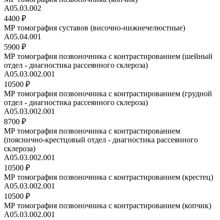
A05.03.002
4400 ₽
МР томография суставов (височно-нижнечелюстные)
А05.04.001
5900 ₽
МР томография позвоночника с контрастированием (шейный
отдел - диагностика рассеянного склероза)
А05.03.002.001
10500 ₽
МР томография позвоночника с контрастированием (грудной
отдел - диагностика рассеянного склероза)
А05.03.002.001
8700 ₽
МР томография позвоночника с контрастированием
(пояснично-крестцовый отдел - диагностика рассеянного
склероза)
А05.03.002.001
10500 ₽
МР томография позвоночника с контрастированием (крестец)
A05.03.002.001
10500 ₽
МР томография позвоночника с контрастированием (копчик)
A05.03.002.001