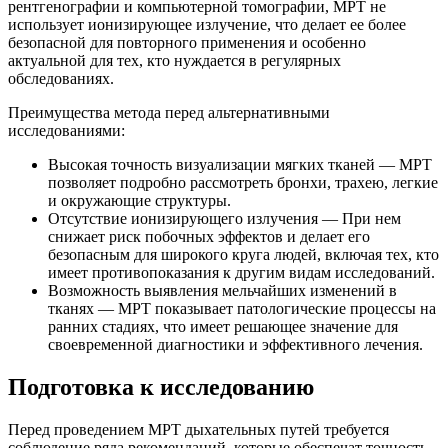
рентгенографии и компьютерной томографии, МРТ не
использует ионизирующее излучение, что делает ее более
безопасной для повторного применения и особенно
актуальной для тех, кто нуждается в регулярных
обследованиях.
Преимущества метода перед альтернативными
исследованиями:
Высокая точность визуализации мягких тканей — МРТ
позволяет подробно рассмотреть бронхи, трахею, легкие
и окружающие структуры.
Отсутствие ионизирующего излучения — При нем
снижает риск побочных эффектов и делает его
безопасным для широкого круга людей, включая тех, кто
имеет противопоказания к другим видам исследований.
Возможность выявления мельчайших изменений в
тканях — МРТ показывает патологические процессы на
ранних стадиях, что имеет решающее значение для
своевременной диагностики и эффективного лечения.
Подготовка к исследованию
Перед проведением МРТ дыхательных путей требуется
соблюдение ряда рекомендаций, которые обеспечат точность