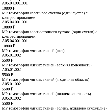
A05.04.001.001
10800 ₽
МР томография коленного сустава (один сустав) с
контрастированием
A05.04.001.001
10800 ₽
МР томография голеностопного сустава (один сустав) с
контрастированием
A05.04.001.001
10800 ₽
МР томография мягких тканей (шея)
A05.01.002
5500 ₽
МР томография мягких тканей (верхняя конечность)
A05.01.002
5500 ₽
МР томография мягких тканей (ягодичная область)
A05.01.002
5500 ₽
МР томография мягких тканей (нижняя конечность)
A05.01.002
5500 ₽
МР томография мягких тканей (голень, ахиллово сухожилие)