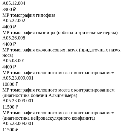
A05.12.004
3900 ₽
МР томография гипофиза
A05.22.002
4400 ₽
МР томография глазницы (орбиты и зрительные нервы)
A05.26.008
4400 ₽
МР томография околоносовых пазух (придаточных пазух
носа)
А05.08.001
4400 ₽
МР томография головного мозга с контрастированием
A05.23.009.001
10800 ₽
МР томография головного мозга с контрастированием
(диагностика болезни Альцгеймера)
A05.23.009.001
11500 ₽
МР томография головного мозга с контрастированием
(диагностика нейроваскулярного конфликта)
A05.23.009.001
11500 ₽