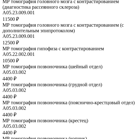
МР томография головного мозга с контрастированием
(диагностика рассеянного склероза)
A05.23.009.001
11500 ₽
МР томография головного мозга с контрастированием (с
дополнительным эпипротоколом)
A05.23.009.001
12500 ₽
МР томография гипофиза с контрастированием
A05.22.002.001
10500 ₽
МР томография позвоночника (шейный отдел)
A05.03.002
4400 ₽
МР томография позвоночника (грудной отдел)
A05.03.002
4400 ₽
МР томография позвоночника (пояснично-крестцовый отдел)
А05.03.002
4400 ₽
МР томография позвоночника (крестец)
A05.03.002
4400 ₽
МР томография позвоночника (копчик)