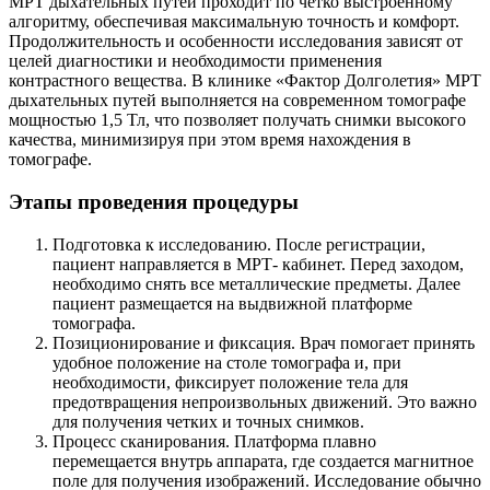
МРТ дыхательных путей проходит по четко выстроенному
алгоритму, обеспечивая максимальную точность и комфорт.
Продолжительность и особенности исследования зависят от
целей диагностики и необходимости применения
контрастного вещества. В клинике «Фактор Долголетия» МРТ
дыхательных путей выполняется на современном томографе
мощностью 1,5 Тл, что позволяет получать снимки высокого
качества, минимизируя при этом время нахождения в
томографе.
Этапы проведения процедуры
Подготовка к исследованию. После регистрации,
пациент направляется в МРТ- кабинет. Перед заходом,
необходимо снять все металлические предметы. Далее
пациент размещается на выдвижной платформе
томографа.
Позиционирование и фиксация. Врач помогает принять
удобное положение на столе томографа и, при
необходимости, фиксирует положение тела для
предотвращения непроизвольных движений. Это важно
для получения четких и точных снимков.
Процесс сканирования. Платформа плавно
перемещается внутрь аппарата, где создается магнитное
поле для получения изображений. Исследование обычно