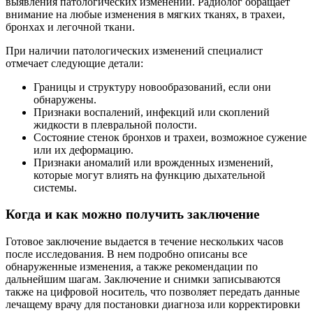
выявления патологических изменений. Радиолог обращает
внимание на любые изменения в мягких тканях, в трахеи,
бронхах и легочной ткани.
При наличии патологических изменений специалист
отмечает следующие детали:
Границы и структуру новообразований, если они
обнаружены.
Признаки воспалений, инфекций или скоплений
жидкости в плевральной полости.
Состояние стенок бронхов и трахеи, возможное сужение
или их деформацию.
Признаки аномалий или врожденных изменений,
которые могут влиять на функцию дыхательной
системы.
Когда и как можно получить заключение
Готовое заключение выдается в течение нескольких часов
после исследования. В нем подробно описаны все
обнаруженные изменения, а также рекомендации по
дальнейшим шагам. Заключение и снимки записываются
также на цифровой носитель, что позволяет передать данные
лечащему врачу для постановки диагноза или корректировки