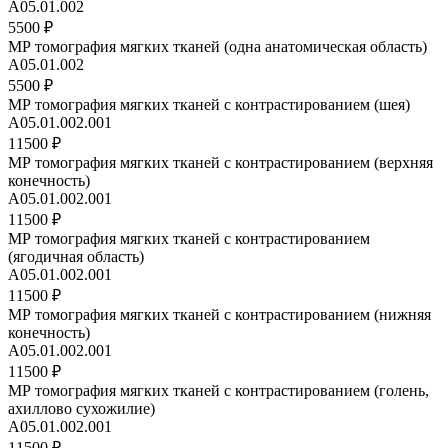
А05.01.002
5500 ₽
МР томография мягких тканей (одна анатомическая область)
А05.01.002
5500 ₽
МР томография мягких тканей с контрастированием (шея)
A05.01.002.001
11500 ₽
МР томография мягких тканей с контрастированием (верхняя
конечность)
A05.01.002.001
11500 ₽
МР томография мягких тканей с контрастированием
(ягодичная область)
A05.01.002.001
11500 ₽
МР томография мягких тканей с контрастированием (нижняя
конечность)
A05.01.002.001
11500 ₽
МР томография мягких тканей с контрастированием (голень,
ахиллово сухожилие)
A05.01.002.001
11500 ₽