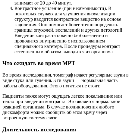
занимает от 20 до 40 минут.
Контрастное усиление (при необходимости). В
некоторых случаях для улучшения визуализации
структур вводится контрастное вещество на основе
гадолиния. Оно помогает более точно определить
границы опухолей, воспалений и других патологий.
Введение контраста обычно безболезненно и
проводится внутривенно с использованием
специального катетера. После процедуры контраст
естественным образом выводится из организма.
Что ожидать во время МРТ
Во время исследования, томограф издает регулярные звуки в
виде стука или гудения. Эти звуки — нормальная часть
работы оборудования. Этого пугаться не стоит.
Пациенты также могут ощущать легкое покалывание или
тепло при введении контраста. Это является нормальной
реакцией организма. В случае возникновения любого
дискомфорта можно сообщить об этом врачу через
встроенную систему связи.
Длительность исследования