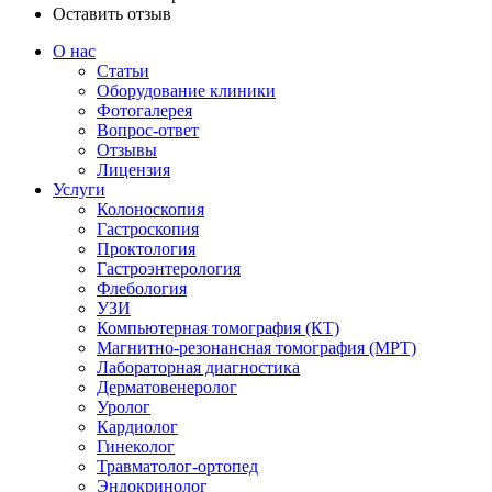
Оставить отзыв
О нас
Статьи
Оборудование клиники
Фотогалерея
Вопрос-ответ
Отзывы
Лицензия
Услуги
Колоноскопия
Гастроскопия
Проктология
Гастроэнтерология
Флебология
УЗИ
Компьютерная томография (КТ)
Магнитно-резонансная томография (МРТ)
Лабораторная диагностика
Дерматовенеролог
Уролог
Кардиолог
Гинеколог
Травматолог-ортопед
Эндокринолог