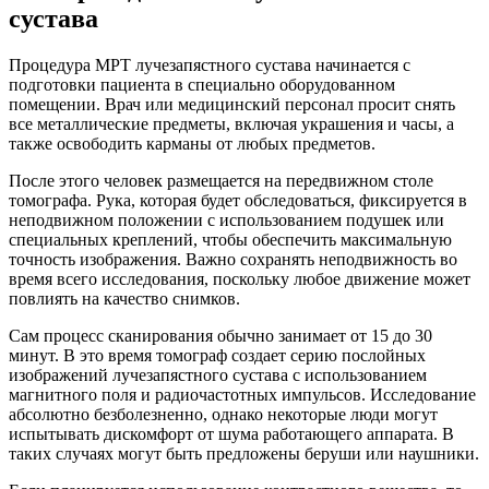
сустава
Процедура МРТ лучезапястного сустава начинается с
подготовки пациента в специально оборудованном
помещении. Врач или медицинский персонал просит снять
все металлические предметы, включая украшения и часы, а
также освободить карманы от любых предметов.
После этого человек размещается на передвижном столе
томографа. Рука, которая будет обследоваться, фиксируется в
неподвижном положении с использованием подушек или
специальных креплений, чтобы обеспечить максимальную
точность изображения. Важно сохранять неподвижность во
время всего исследования, поскольку любое движение может
повлиять на качество снимков.
Сам процесс сканирования обычно занимает от 15 до 30
минут. В это время томограф создает серию послойных
изображений лучезапястного сустава с использованием
магнитного поля и радиочастотных импульсов. Исследование
абсолютно безболезненно, однако некоторые люди могут
испытывать дискомфорт от шума работающего аппарата. В
таких случаях могут быть предложены беруши или наушники.