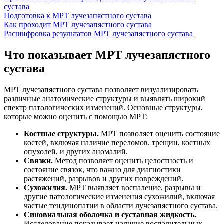
сустава
Подготовка к МРТ лучезапястного сустава
Как проходит МРТ лучезапястного сустава
Расшифровка результатов МРТ лучезапястного сустава
Что показывает МРТ лучезапястного
сустава
МРТ лучезапястного сустава позволяет визуализировать
различные анатомические структуры и выявлять широкий
спектр патологических изменений. Основные структуры,
которые можно оценить с помощью МРТ:
Костные структуры.
МРТ позволяет оценить состояние
костей, включая наличие переломов, трещин, костных
опухолей, и других аномалий.
Связки.
Метод позволяет оценить целостность и
состояние связок, что важно для диагностики
растяжений, разрывов и других повреждений.
Сухожилия.
МРТ выявляет воспаление, разрывы и
другие патологические изменения сухожилий, включая
частые тендинопатии в области лучезапястного сустава.
Синовиальная оболочка и суставная жидкость.
Исследование показывает наличие воспалительных