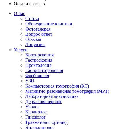
Оставить отзыв
О нас
Статьи
Оборудование клиники
Фотогалерея
Вопрос-ответ
Отзывы
Лицензия
Услуги
Колоноскопия
Гастроскопия
Проктология
Гастроэнтерология
Флебология
УЗИ
Компьютерная томография (КТ)
Магнитно-резонансная томография (МРТ)
Лабораторная диагностика
Дерматовенеролог
Уролог
Кардиолог
Гинеколог
Травматолог-ортопед
Эндокринолог