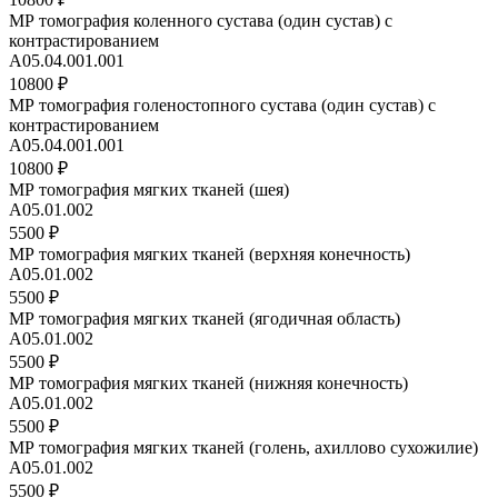
МР томография коленного сустава (один сустав) с
контрастированием
A05.04.001.001
10800 ₽
МР томография голеностопного сустава (один сустав) с
контрастированием
A05.04.001.001
10800 ₽
МР томография мягких тканей (шея)
A05.01.002
5500 ₽
МР томография мягких тканей (верхняя конечность)
A05.01.002
5500 ₽
МР томография мягких тканей (ягодичная область)
A05.01.002
5500 ₽
МР томография мягких тканей (нижняя конечность)
A05.01.002
5500 ₽
МР томография мягких тканей (голень, ахиллово сухожилие)
А05.01.002
5500 ₽