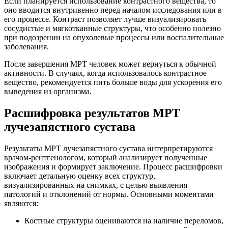
Если планируется использование контрастного вещества, то
оно вводится внутривенно перед началом исследования или в
его процессе. Контраст позволяет лучше визуализировать
сосудистые и мягкотканные структуры, что особенно полезно
при подозрении на опухолевые процессы или воспалительные
заболевания.
После завершения МРТ человек может вернуться к обычной
активности. В случаях, когда использовалось контрастное
вещество, рекомендуется пить больше воды для ускорения его
выведения из организма.
Расшифровка результатов МРТ
лучезапястного сустава
Результаты МРТ лучезапястного сустава интерпретируются
врачом-рентгенологом, который анализирует полученные
изображения и формирует заключение. Процесс расшифровки
включает детальную оценку всех структур,
визуализированных на снимках, с целью выявления
патологий и отклонений от нормы. Основными моментами
являются:
Костные структуры оцениваются на наличие переломов,