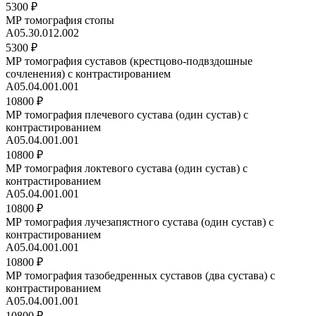
5300 ₽
МР томография стопы
A05.30.012.002
5300 ₽
МР томография суставов (крестцово-подвздошные
сочленения) с контрастированием
A05.04.001.001
10800 ₽
МР томография плечевого сустава (один сустав) с
контрастированием
A05.04.001.001
10800 ₽
МР томография локтевого сустава (один сустав) с
контрастированием
A05.04.001.001
10800 ₽
МР томография лучезапястного сустава (один сустав) с
контрастированием
A05.04.001.001
10800 ₽
МР томография тазобедренных суставов (два сустава) с
контрастированием
A05.04.001.001
10800 ₽