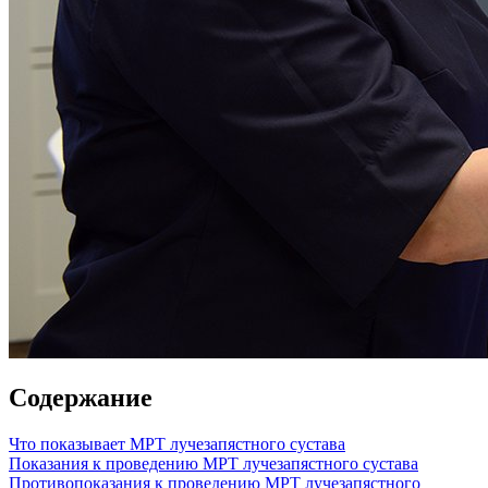
Содержание
Что показывает МРТ лучезапястного сустава
Показания к проведению МРТ лучезапястного сустава
Противопоказания к проведению МРТ лучезапястного