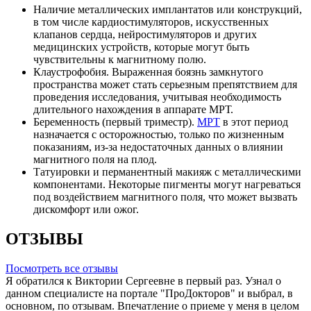
Наличие металлических имплантатов или конструкций,
в том числе кардиостимуляторов, искусственных
клапанов сердца, нейростимуляторов и других
медицинских устройств, которые могут быть
чувствительны к магнитному полю.
Клаустрофобия. Выраженная боязнь замкнутого
пространства может стать серьезным препятствием для
проведения исследования, учитывая необходимость
длительного нахождения в аппарате МРТ.
Беременность (первый триместр).
МРТ
в этот период
назначается с осторожностью, только по жизненным
показаниям, из-за недостаточных данных о влиянии
магнитного поля на плод.
Татуировки и перманентный макияж с металлическими
компонентами. Некоторые пигменты могут нагреваться
под воздействием магнитного поля, что может вызвать
дискомфорт или ожог.
ОТЗЫВЫ
Посмотреть все отзывы
Я обратился к Виктории Сергеевне в первый раз. Узнал о
данном специалисте на портале "ПроДокторов" и выбрал, в
основном, по отзывам. Впечатление о приеме у меня в целом