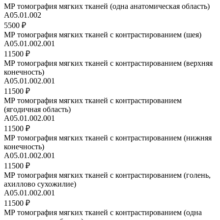
МР томография мягких тканей (одна анатомическая область)
А05.01.002
5500 ₽
МР томография мягких тканей с контрастированием (шея)
A05.01.002.001
11500 ₽
МР томография мягких тканей с контрастированием (верхняя
конечность)
A05.01.002.001
11500 ₽
МР томография мягких тканей с контрастированием
(ягодичная область)
A05.01.002.001
11500 ₽
МР томография мягких тканей с контрастированием (нижняя
конечность)
A05.01.002.001
11500 ₽
МР томография мягких тканей с контрастированием (голень,
ахиллово сухожилие)
A05.01.002.001
11500 ₽
МР томография мягких тканей с контрастированием (одна