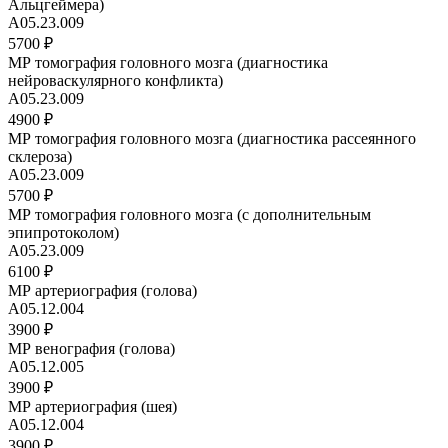
Альцгеймера)
A05.23.009
5700 ₽
МР томография головного мозга (диагностика
нейроваскулярного конфликта)
A05.23.009
4900 ₽
МР томография головного мозга (диагностика рассеянного
склероза)
A05.23.009
5700 ₽
МР томография головного мозга (с дополнительным
эпипротоколом)
A05.23.009
6100 ₽
МР артериография (голова)
A05.12.004
3900 ₽
МР венография (голова)
A05.12.005
3900 ₽
МР артериография (шея)
A05.12.004
3900 ₽