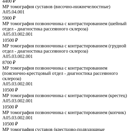
4400 ₽
МР томография суставов (височно-нижнечелюстные)
А05.04.001
5900 ₽
МР томография позвоночника с контрастированием (шейный
отдел - диагностика рассеянного склероза)
А05.03.002.001
10500 ₽
МР томография позвоночника с контрастированием (грудной
отдел - диагностика рассеянного склероза)
А05.03.002.001
8700 ₽
МР томография позвоночника с контрастированием
(пояснично-крестцовый отдел - диагностика рассеянного
склероза)
А05.03.002.001
10500 ₽
МР томография позвоночника с контрастированием (крестец)
A05.03.002.001
10500 ₽
МР томография позвоночника с контрастированием (копчик)
A05.03.002.001
10500 ₽
МР томография суставов (крестцово-подвздошные