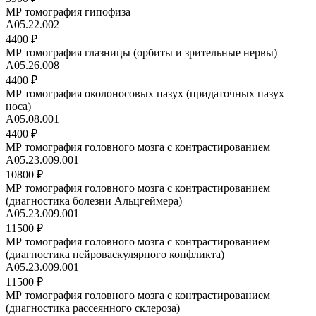
МР томография гипофиза
A05.22.002
4400 ₽
МР томография глазницы (орбиты и зрительные нервы)
A05.26.008
4400 ₽
МР томография околоносовых пазух (придаточных пазух
носа)
А05.08.001
4400 ₽
МР томография головного мозга с контрастированием
A05.23.009.001
10800 ₽
МР томография головного мозга с контрастированием
(диагностика болезни Альцгеймера)
A05.23.009.001
11500 ₽
МР томография головного мозга с контрастированием
(диагностика нейроваскулярного конфликта)
A05.23.009.001
11500 ₽
МР томография головного мозга с контрастированием
(диагностика рассеянного склероза)