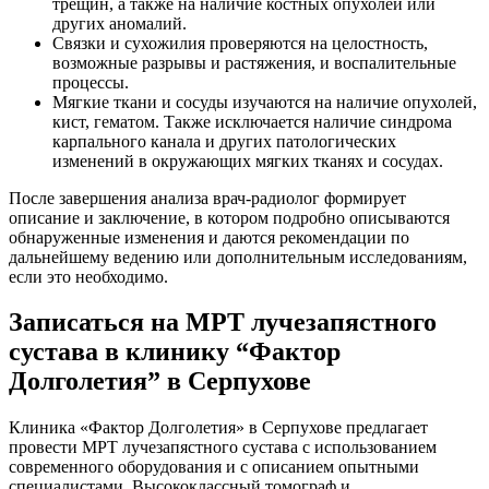
трещин, а также на наличие костных опухолей или
других аномалий.
Связки и сухожилия проверяются на целостность,
возможные разрывы и растяжения, и воспалительные
процессы.
Мягкие ткани и сосуды изучаются на наличие опухолей,
кист, гематом. Также исключается наличие синдрома
карпального канала и других патологических
изменений в окружающих мягких тканях и сосудах.
После завершения анализа врач-радиолог формирует
описание и заключение, в котором подробно описываются
обнаруженные изменения и даются рекомендации по
дальнейшему ведению или дополнительным исследованиям,
если это необходимо.
Записаться на МРТ лучезапястного
сустава в клинику “Фактор
Долголетия” в Серпухове
Клиника «Фактор Долголетия» в Серпухове предлагает
провести МРТ лучезапястного сустава с использованием
современного оборудования и с описанием опытными
специалистами. Высококлассный томограф и