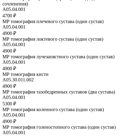
сочленения)
A05.04.001
4700 ₽
МР томография плечевого сустава (один сустав)
А05.04.001
4900 ₽
МР томография локтевого сустава (один сустав)
А05.04.001
4900 ₽
МР томография лучезапястного сустава (один сустав)
А05.04.001
4900 ₽
МР томография кисти
A05.30.011.002
4900 ₽
МР томография тазобедренных суставов (два сустава)
А05.04.001
5300 ₽
МР томография коленного сустава (один сустав)
A05.04.001
4900 ₽
МР томография голеностопного сустава (один сустав)
А05.04.001