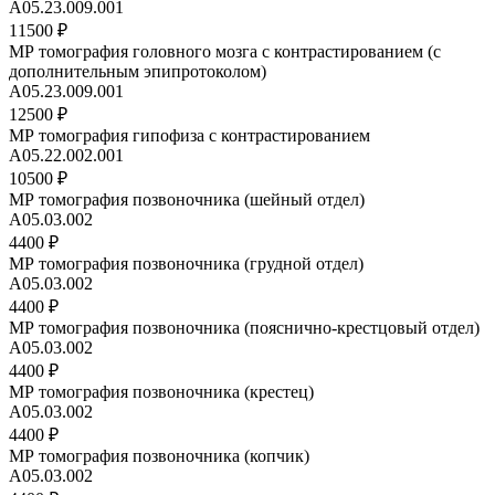
A05.23.009.001
11500 ₽
МР томография головного мозга с контрастированием (с
дополнительным эпипротоколом)
A05.23.009.001
12500 ₽
МР томография гипофиза с контрастированием
A05.22.002.001
10500 ₽
МР томография позвоночника (шейный отдел)
A05.03.002
4400 ₽
МР томография позвоночника (грудной отдел)
A05.03.002
4400 ₽
МР томография позвоночника (пояснично-крестцовый отдел)
А05.03.002
4400 ₽
МР томография позвоночника (крестец)
A05.03.002
4400 ₽
МР томография позвоночника (копчик)
A05.03.002