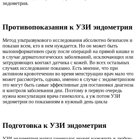
эндометрия.
Противопоказания к УЗИ эндометрия
Метод ультразвукового исследования абсолютно безопасен и
показан всем, кто в нем нуждается. Но он может быть
малоинформативен сразу после операций на прямой кишке и
в случае дерматологических заболеваний, исключающих или
затрудняющих контакт датчика с кожей. Во всех остальных
случаях исследование показано. Есть мнение, что при
активном кровотечении во время менструации врач мало что
может рассмотреть, однако, именно в случае с эндометриозом
это могут быть самые эффективные для постановки диагноза
и контроля заболевания дни. Поэтому в первую очередь
нужна консультация врача гинеколога, а уж потом УЗИ
эндометрия по показаниям в нужный день цикла
Подготовка к УЗИ эндометрия
УЗИ эндометрия матки гинеколог может назначить в любую