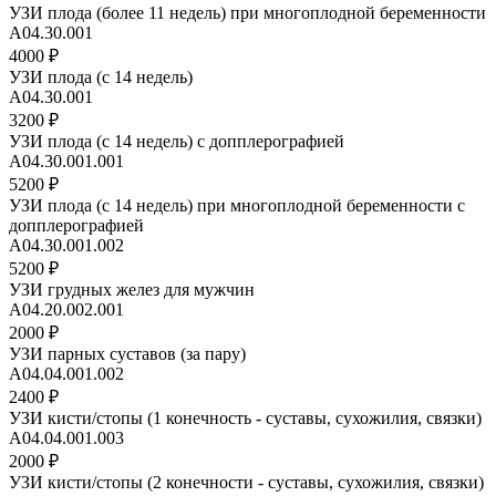
УЗИ плода (более 11 недель) при многоплодной беременности
А04.30.001
4000 ₽
УЗИ плода (с 14 недель)
А04.30.001
3200 ₽
УЗИ плода (с 14 недель) с допплерографией
А04.30.001.001
5200 ₽
УЗИ плода (с 14 недель) при многоплодной беременности с
допплерографией
А04.30.001.002
5200 ₽
УЗИ грудных желез для мужчин
А04.20.002.001
2000 ₽
УЗИ парных суставов (за пару)
A04.04.001.002
2400 ₽
УЗИ кисти/стопы (1 конечность - суставы, сухожилия, связки)
A04.04.001.003
2000 ₽
УЗИ кисти/стопы (2 конечности - суставы, сухожилия, связки)