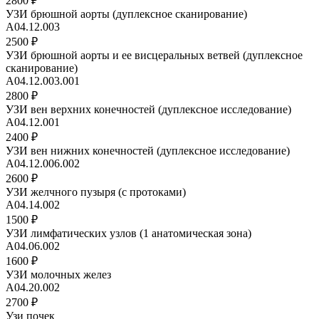
2800 ₽
УЗИ брюшной аорты (дуплексное сканирование)
A04.12.003
2500 ₽
УЗИ брюшной аорты и ее висцеральных ветвей (дуплексное
сканирование)
A04.12.003.001
2800 ₽
УЗИ вен верхних конечностей (дуплексное исследование)
A04.12.001
2400 ₽
УЗИ вен нижних конечностей (дуплексное исследование)
А04.12.006.002
2600 ₽
УЗИ желчного пузыря (с протоками)
А04.14.002
1500 ₽
УЗИ лимфатических узлов (1 анатомическая зона)
А04.06.002
1600 ₽
УЗИ молочных желез
А04.20.002
2700 ₽
Узи почек