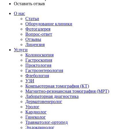
Оставить отзыв
О нас
Статьи
Оборудование клиники
Фотогалерея
Вопрос-ответ
Отзывы
Лицензия
Услуги
Колоноскопия
Гастроскопия
Проктология
Гастроэнтерология
Флебология
УЗИ
Компьютерная томография (КТ)
Магнитно-резонансная томография (МРТ)
Лабораторная диагностика
Дерматовенеролог
Уролог
Кардиолог
Гинеколог
Травматолог-ортопед
Эндокринолог