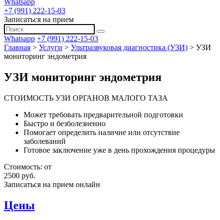
Whatsapp
+7 (991) 222-15-03
Записаться на прием
Whatsapp
+7 (991) 222-15-03
Главная
>
Услуги
>
Ультразвуковая диагностика (УЗИ)
>
УЗИ
мониторинг эндометрия
УЗИ мониторинг эндометрия
СТОИМОСТЬ УЗИ ОРГАНОВ МАЛОГО ТАЗА
Может требовать предварительной подготовки
Быстро и безболезненно
Помогает определить наличие или отсутствие
заболеваний
Готовое заключение уже в день прохождения процедуры
Стоимость:
от
2500 руб.
Записаться на прием онлайн
Цены