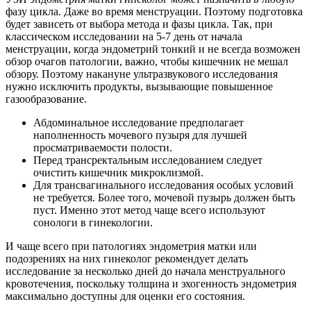
фазу цикла. Даже во время менструации. Поэтому подготовка
будет зависеть от выбора метода и фазы цикла. Так, при
классическом исследовании на 5-7 день от начала
менструации, когда эндометрий тонкий и не всегда возможен
обзор очагов патологии, важно, чтобы кишечник не мешал
обзору. Поэтому накануне ультразвукового исследования
нужно исключить продукты, вызывающие повышенное
газообразование.
Абдоминальное исследование предполагает
наполненность мочевого пузыря для лучшей
просматриваемости полости.
Перед трансректальным исследованием следует
очистить кишечник микроклизмой.
Для трансвагинального исследования особых условий
не требуется. Более того, мочевой пузырь должен быть
пуст. Именно этот метод чаще всего используют
сонологи в гинекологии.
И чаще всего при патологиях эндометрия матки или
подозрениях на них гинеколог рекомендует делать
исследование за несколько дней до начала менструального
кровотечения, поскольку толщина и эхогенность эндометрия
максимально доступны для оценки его состояния.