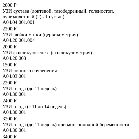
2000 ₽
УЗИ сустава (локтевой, тазобедренный, голеностоп,
лучезапястный (2) - 1 сустав)
A04.04.001.001
2200 ₽
УЗИ шейки матки (цервикометрия)
А04.20.001.004
2000 ₽
УЗИ фолликулогенеза (фолликулометрия)
A04.20.003
1500 ₽
УЗИ лонного сочленения
А04.03.001
2200 ₽
УЗИ плода (до 11 недель)
А04.30.001
2400 ₽
УЗИ плода (с 11 до 14 недель)
А04.30.001
3200 ₽
УЗИ плода (до 11 недель) при многоплодной беременности
А04.30.001
3400 ₽