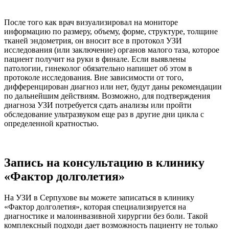
После того как врач визуализировал на мониторе
информацию по размеру, объему, форме, структуре, толщине
тканей эндометрия, он вносит все в протокол УЗИ
исследования (или заключение) органов малого таза, которое
пациент получит на руки в финале. Если выявлены
патологии, гинеколог обязательно напишет об этом в
протоколе исследования. Вне зависимости от того,
дифференцирован диагноз или нет, будут даны рекомендации
по дальнейшим действиям. Возможно, для подтверждения
диагноза УЗИ потребуется сдать анализы или пройти
обследование ультразвуком еще раз в другие дни цикла с
определенной кратностью.
Запись на консультацию в клинику
«Фактор долголетия»
На УЗИ в Серпухове вы можете записаться в клинику
«Фактор долголетия», которая специализируется на
диагностике и малоинвазивной хирургии без боли. Такой
комплексный подходи дает возможность пациенту не только