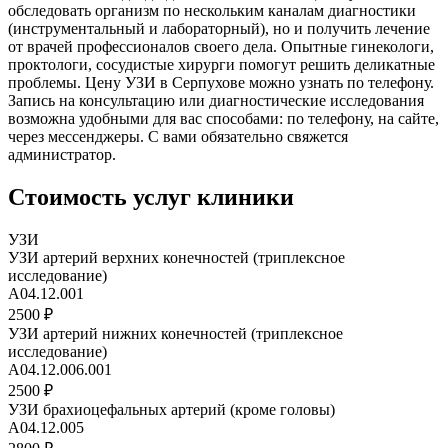
обследовать организм по нескольким каналам диагностики
(инструментальный и лабораторный), но и получить лечение
от врачей профессионалов своего дела. Опытные гинекологи,
проктологи, сосудистые хирурги помогут решить деликатные
проблемы. Цену УЗИ в Серпухове можно узнать по телефону.
Запись на консультацию или диагностические исследования
возможна удобными для вас способами: по телефону, на сайте,
через мессенджеры. С вами обязательно свяжется
администратор.
Стоимость услуг клиники
УЗИ
УЗИ артерий верхних конечностей (триплексное
исследование)
A04.12.001
2500 ₽
УЗИ артерий нижних конечностей (триплексное
исследование)
A04.12.006.001
2500 ₽
УЗИ брахиоцефальных артерий (кроме головы)
А04.12.005