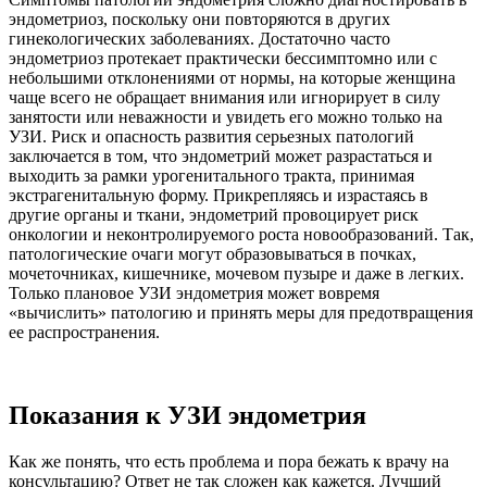
эндометриоз, поскольку они повторяются в других
гинекологических заболеваниях. Достаточно часто
эндометриоз протекает практически бессимптомно или с
небольшими отклонениями от нормы, на которые женщина
чаще всего не обращает внимания или игнорирует в силу
занятости или неважности и увидеть его можно только на
УЗИ. Риск и опасность развития серьезных патологий
заключается в том, что эндометрий может разрастаться и
выходить за рамки урогенитального тракта, принимая
экстрагенитальную форму. Прикрепляясь и израстаясь в
другие органы и ткани, эндометрий провоцирует риск
онкологии и неконтролируемого роста новообразований. Так,
патологические очаги могут образовываться в почках,
мочеточниках, кишечнике, мочевом пузыре и даже в легких.
Только плановое УЗИ эндометрия может вовремя
«вычислить» патологию и принять меры для предотвращения
ее распространения.
Показания к УЗИ эндометрия
Как же понять, что есть проблема и пора бежать к врачу на
консультацию? Ответ не так сложен как кажется. Лучший