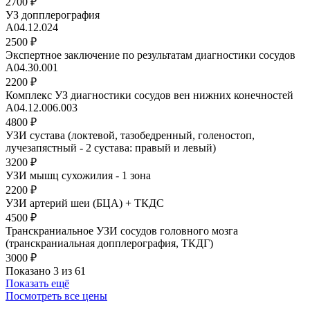
2700 ₽
УЗ допплерография
A04.12.024
2500 ₽
Экспертное заключение по результатам диагностики сосудов
А04.30.001
2200 ₽
Комплекс УЗ диагностики сосудов вен нижних конечностей
А04.12.006.003
4800 ₽
УЗИ сустава (локтевой, тазобедренный, голеностоп,
лучезапястный - 2 сустава: правый и левый)
3200 ₽
УЗИ мышц сухожилия - 1 зона
2200 ₽
УЗИ артерий шеи (БЦА) + ТКДС
4500 ₽
Транскраниальное УЗИ сосудов головного мозга
(транскраниальная допплерография, ТКДГ)
3000 ₽
Показано 3 из 61
Показать ещё
Посмотреть все цены