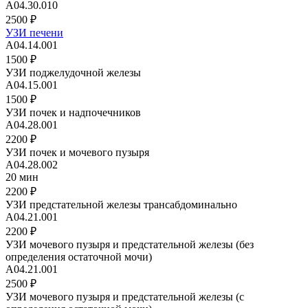
А04.30.010
2500 ₽
УЗИ печени
А04.14.001
1500 ₽
УЗИ поджелудочной железы
А04.15.001
1500 ₽
УЗИ почек и надпочечников
A04.28.001
2200 ₽
УЗИ почек и мочевого пузыря
A04.28.002
20 мин
2200 ₽
УЗИ предстательной железы трансабдоминально
А04.21.001
2200 ₽
УЗИ мочевого пузыря и предстательной железы (без
определения остаточной мочи)
А04.21.001
2500 ₽
УЗИ мочевого пузыря и предстательной железы (с