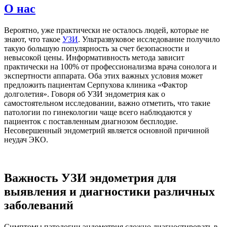
О нас
Вероятно, уже практически не осталось людей, которые не
знают, что такое
УЗИ
. Ультразвуковое исследование получило
такую большую популярность за счет безопасности и
невысокой цены. Информативность метода зависит
практически на 100% от профессионализма врача сонолога и
экспертности аппарата. Оба этих важных условия может
предложить пациентам Серпухова клиника «Фактор
долголетия». Говоря об УЗИ эндометрия как о
самостоятельном исследовании, важно отметить, что такие
патологии по гинекологии чаще всего наблюдаются у
пациенток с поставленным диагнозом бесплодие.
Несовершенный эндометрий является основной причиной
неудач ЭКО.
Важность УЗИ эндометрия для
выявления и диагностики различных
заболеваний
Симптомы патологии эндометрия сложно диагностировать в