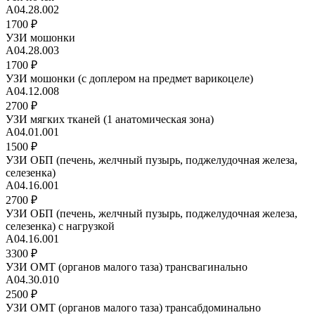
А04.28.002
1700 ₽
УЗИ мошонки
А04.28.003
1700 ₽
УЗИ мошонки (с доплером на предмет варикоцеле)
А04.12.008
2700 ₽
УЗИ мягких тканей (1 анатомическая зона)
А04.01.001
1500 ₽
УЗИ ОБП (печень, желчный пузырь, поджелудочная железа,
селезенка)
A04.16.001
2700 ₽
УЗИ ОБП (печень, желчный пузырь, поджелудочная железа,
селезенка) с нагрузкой
А04.16.001
3300 ₽
УЗИ ОМТ (органов малого таза) трансвагинально
А04.30.010
2500 ₽
УЗИ ОМТ (органов малого таза) трансабдоминально