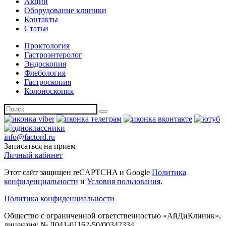
Акции
Оборудование клиники
Контакты
Статьи
Проктология
Гастроэнтеролог
Эндоскопия
Флебология
Гастроскопия
Колоноскопия
info@factord.ru
Записаться на прием
Личный кабинет
Этот сайт защищен reCAPTCHA и Google
Политика
конфиденциальности
и
Условия пользования
.
Политика конфиденциальности
Общество с ограниченной ответственностью «АйДиКлиник»,
лицензия: № Л041-01162-50/00342334