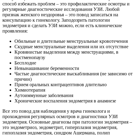
способ избежать проблем – это профилактические осмотры и
регулярные диагностические исследования УЗИ. Любой
признак женского нездоровья – это повод записаться на
консультацию к гинекологу. Заподозрить патологии
эндометрия и сделать УЗИ можно, если есть клинические
проявления:
Обильные и длительные менструальные кровотечения
Скудные менструальные выделения или их отсутствие
Кровянистые выделения между менструациями, в
постменопаузу
Бесплодие
Невынашивание беременности
Частые диагностические выскабливания (не зависимо от
причин)
Прием оральных контрацептивов длительно
Химиотерапия
Аутоиммунные заболевания
Хронические воспаления эндометрия в анамнезе
Все это повод для наблюдения у врача гинеколога и
прохождения регулярных осмотров и диагностики УЗИ
эндометрия. Основные диагнозы при патологии эндометрия –
это эндометриоз, эндометрит, гиперплазия эндометрия,
гипоплазия эндометрия, синдром Ашермана, полип