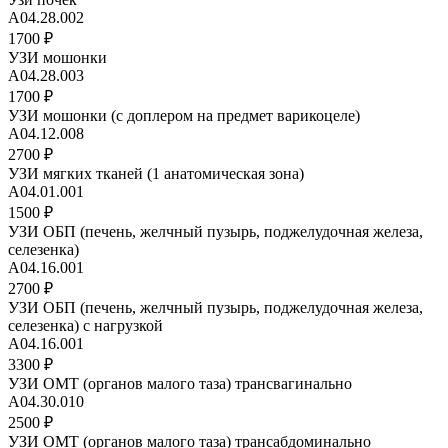
А04.28.002
1700 ₽
УЗИ мошонки
А04.28.003
1700 ₽
УЗИ мошонки (с доплером на предмет варикоцеле)
А04.12.008
2700 ₽
УЗИ мягких тканей (1 анатомическая зона)
А04.01.001
1500 ₽
УЗИ ОБП (печень, желчный пузырь, поджелудочная железа,
селезенка)
A04.16.001
2700 ₽
УЗИ ОБП (печень, желчный пузырь, поджелудочная железа,
селезенка) с нагрузкой
А04.16.001
3300 ₽
УЗИ ОМТ (органов малого таза) трансвагинально
А04.30.010
2500 ₽
УЗИ ОМТ (органов малого таза) трансабдоминально