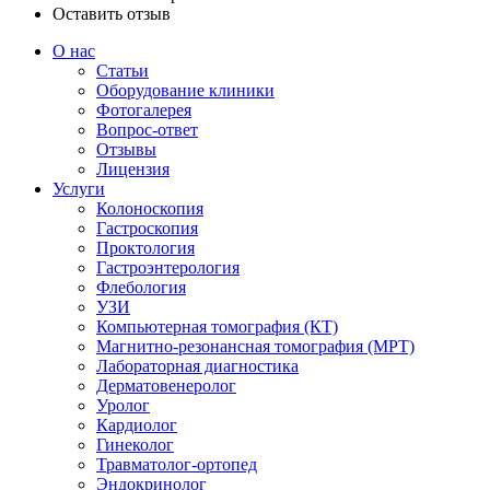
Оставить отзыв
О нас
Статьи
Оборудование клиники
Фотогалерея
Вопрос-ответ
Отзывы
Лицензия
Услуги
Колоноскопия
Гастроскопия
Проктология
Гастроэнтерология
Флебология
УЗИ
Компьютерная томография (КТ)
Магнитно-резонансная томография (МРТ)
Лабораторная диагностика
Дерматовенеролог
Уролог
Кардиолог
Гинеколог
Травматолог-ортопед
Эндокринолог