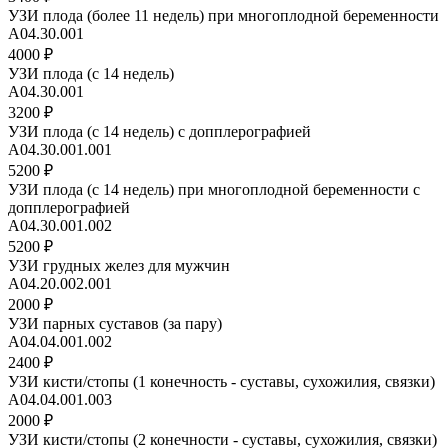
УЗИ плода (более 11 недель) при многоплодной беременности
А04.30.001
4000 ₽
УЗИ плода (с 14 недель)
А04.30.001
3200 ₽
УЗИ плода (с 14 недель) с допплерографией
А04.30.001.001
5200 ₽
УЗИ плода (с 14 недель) при многоплодной беременности с
допплерографией
А04.30.001.002
5200 ₽
УЗИ грудных желез для мужчин
А04.20.002.001
2000 ₽
УЗИ парных суставов (за пару)
A04.04.001.002
2400 ₽
УЗИ кисти/стопы (1 конечность - суставы, сухожилия, связки)
A04.04.001.003
2000 ₽
УЗИ кисти/стопы (2 конечности - суставы, сухожилия, связки)