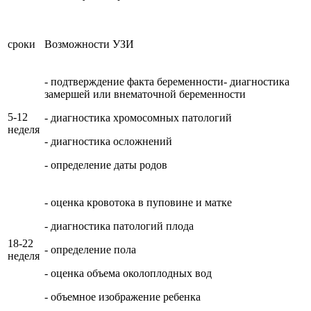
сроки
Возможности УЗИ
- подтверждение факта беременности- диагностика
замершей или внематочной беременности
5-12
- диагностика хромосомных патологий
неделя
- диагностика осложнений
- определение даты родов
- оценка кровотока в пуповине и матке
- диагностика патологий плода
18-22
- определение пола
неделя
- оценка объема околоплодных вод
- объемное изображение ребенка