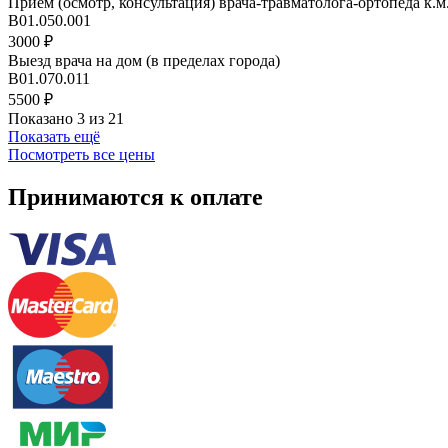
Прием (осмотр, консультация) врача-травматолога-ортопеда к.м.
В01.050.001
3000 ₽
Выезд врача на дом (в пределах города)
B01.070.011
5500 ₽
Показано 3 из 21
Показать ещё
Посмотреть все цены
Принимаются к оплате