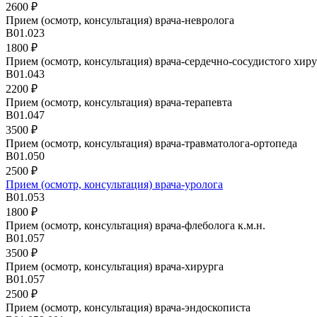
2600 ₽
Прием (осмотр, консультация) врача-невролога
B01.023
1800 ₽
Прием (осмотр, консультация) врача-сердечно-сосудистого хиру
В01.043
2200 ₽
Прием (осмотр, консультация) врача-терапевта
B01.047
3500 ₽
Прием (осмотр, консультация) врача-травматолога-ортопеда
В01.050
2500 ₽
Прием (осмотр, консультация) врача-уролога
В01.053
1800 ₽
Прием (осмотр, консультация) врача-флеболога к.м.н.
В01.057
3500 ₽
Прием (осмотр, консультация) врача-хирурга
В01.057
2500 ₽
Прием (осмотр, консультация) врача-эндоскописта