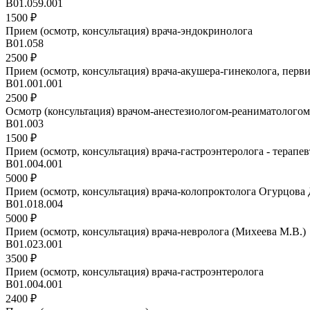
B01.059.001
1500 ₽
Прием (осмотр, консультация) врача-эндокринолога
B01.058
2500 ₽
Прием (осмотр, консультация) врача-акушера-гинеколога, пер
B01.001.001
2500 ₽
Осмотр (консультация) врачом-анестезиологом-реаниматологом
B01.003
1500 ₽
Прием (осмотр, консультация) врача-гастроэнтеролога - терапев
В01.004.001
5000 ₽
Прием (осмотр, консультация) врача-колопроктолога Огурцова 
B01.018.004
5000 ₽
Прием (осмотр, консультация) врача-невролога (Михеева М.В.)
B01.023.001
3500 ₽
Прием (осмотр, консультация) врача-гастроэнтеролога
В01.004.001
2400 ₽