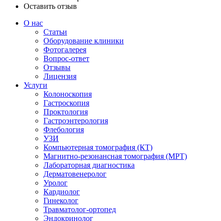
Оставить отзыв
О нас
Статьи
Оборудование клиники
Фотогалерея
Вопрос-ответ
Отзывы
Лицензия
Услуги
Колоноскопия
Гастроскопия
Проктология
Гастроэнтерология
Флебология
УЗИ
Компьютерная томография (КТ)
Магнитно-резонансная томография (МРТ)
Лабораторная диагностика
Дерматовенеролог
Уролог
Кардиолог
Гинеколог
Травматолог-ортопед
Эндокринолог