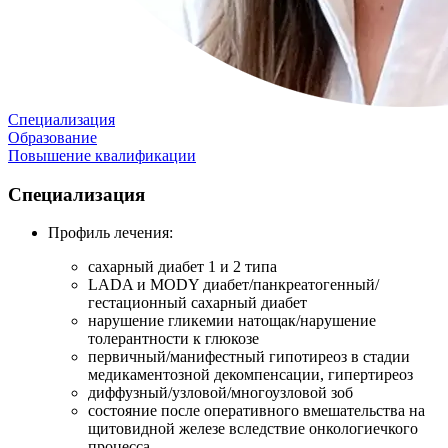
Специализация
Образование
Повышение квалификации
Специализация
Профиль лечения:
сахарный диабет 1 и 2 типа
LADA и MODY диабет/панкреатогенный/
гестационный сахарный диабет
нарушение гликемии натощак/нарушение
толерантности к глюкозе
первичный/манифестный гипотиреоз в стадии
медикаментозной декомпенсации, гипертиреоз
диффузный/узловой/многоузловой зоб
состояние после оперативного вмешательства на
щитовидной железе вследствие онкологиечкого
процесса