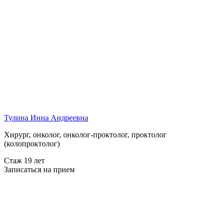
Тулина Инна Андреевна
Хирург, онколог, онколог-проктолог, проктолог
(колопроктолог)
Стаж 19 лет
Записаться на прием