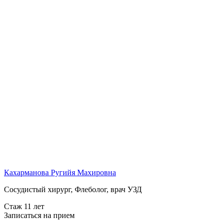
Кахарманова Ругийя Махировна
Сосудистый хирург, Флеболог, врач УЗД
Стаж 11 лет
Записаться на прием