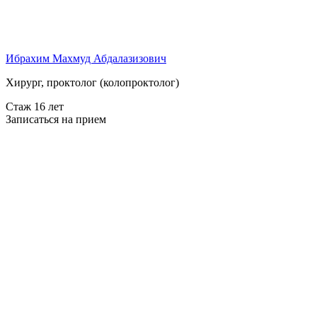
Ибрахим Махмуд Абдалазизович
Хирург, проктолог (колопроктолог)
Стаж 16 лет
Записаться на прием