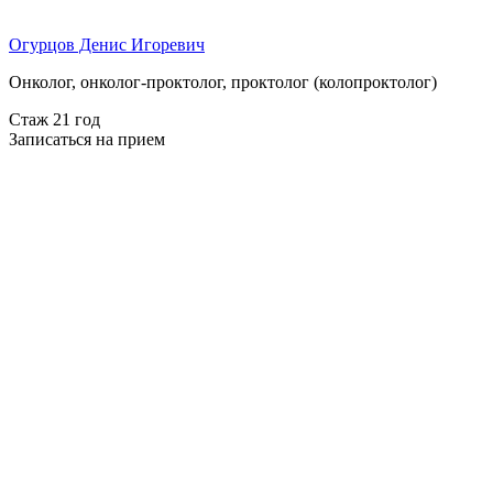
Огурцов Денис Игоревич
Онколог, онколог-проктолог, проктолог (колопроктолог)
Стаж 21 год
Записаться на прием