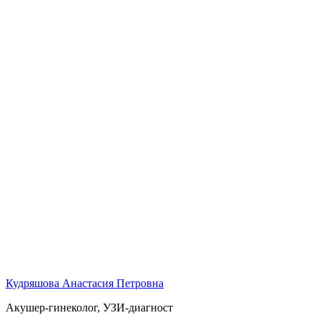
Кудряшова Анастасия Петровна
Акушер-гинеколог, УЗИ-диагност