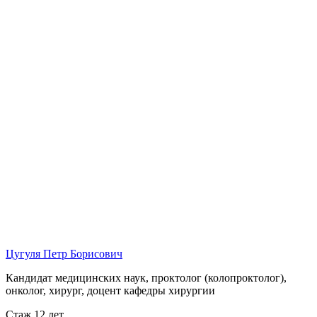
Цугуля Петр Борисович
Кандидат медицинских наук, проктолог (колопроктолог),
онколог, хирург, доцент кафедры хирургии
Стаж 12 лет