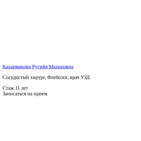
Кахарманова Ругийя Махировна
Сосудистый хирург, Флеболог, врач УЗД
Стаж 11 лет
Записаться на прием