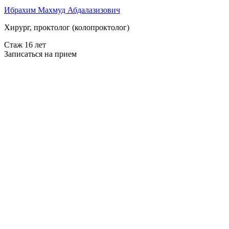
Ибрахим Махмуд Абдалазизович
Хирург, проктолог (колопроктолог)
Стаж 16 лет
Записаться на прием