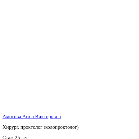
Амосова Анна Викторовна
Хирург, проктолог (колопроктолог)
Стаж 25 лет