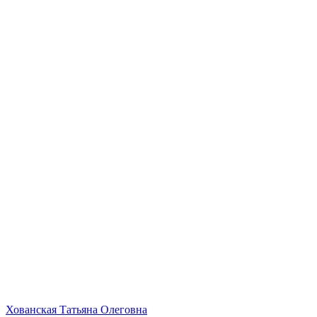
Хованская Татьяна Олеговна