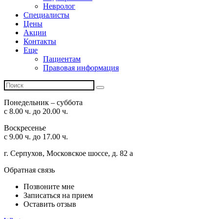
Невролог
Специалисты
Цены
Акции
Контакты
Еще
Пациентам
Правовая информация
Понедельник – суббота
с 8.00 ч. до 20.00 ч.
Воскресенье
с 9.00 ч. до 17.00 ч.
г. Серпухов, Московское шоссе, д. 82 а
Обратная связь
Позвоните мне
Записаться на прием
Оставить отзыв