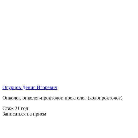
Огурцов Денис Игоревич
Онколог, онколог-проктолог, проктолог (колопроктолог)
Стаж 21 год
Записаться на прием