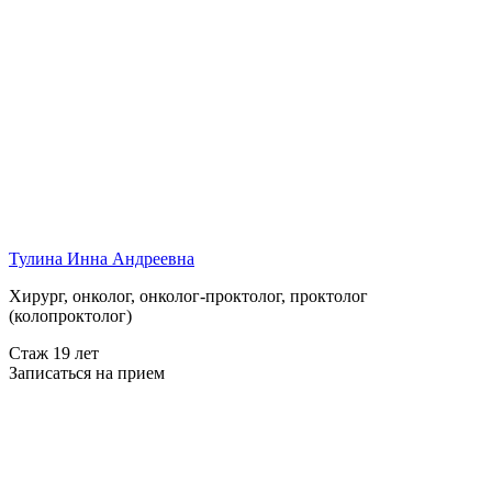
Тулина Инна Андреевна
Хирург, онколог, онколог-проктолог, проктолог
(колопроктолог)
Стаж 19 лет
Записаться на прием