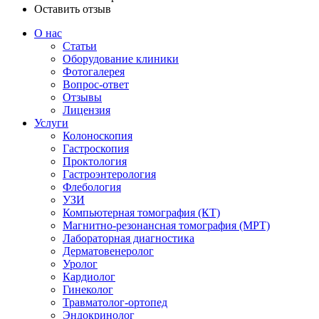
Оставить отзыв
О нас
Статьи
Оборудование клиники
Фотогалерея
Вопрос-ответ
Отзывы
Лицензия
Услуги
Колоноскопия
Гастроскопия
Проктология
Гастроэнтерология
Флебология
УЗИ
Компьютерная томография (КТ)
Магнитно-резонансная томография (МРТ)
Лабораторная диагностика
Дерматовенеролог
Уролог
Кардиолог
Гинеколог
Травматолог-ортопед
Эндокринолог