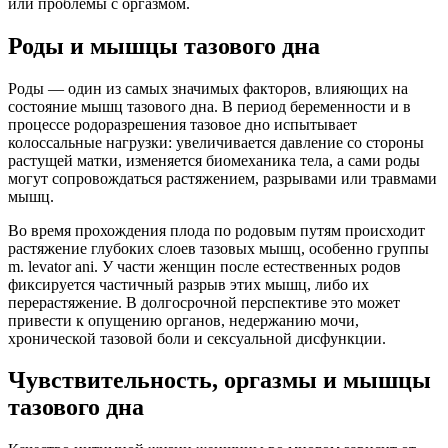
или проблемы с оргазмом.
Роды и мышцы тазового дна
Роды — один из самых значимых факторов, влияющих на
состояние мышц тазового дна. В период беременности и в
процессе родоразрешения тазовое дно испытывает
колоссальные нагрузки: увеличивается давление со стороны
растущей матки, изменяется биомеханика тела, а сами роды
могут сопровождаться растяжением, разрывами или травмами
мышц.
Во время прохождения плода по родовым путям происходит
растяжение глубоких слоев тазовых мышц, особенно группы
m. levator ani. У части женщин после естественных родов
фиксируется частичный разрыв этих мышц, либо их
перерастяжение. В долгосрочной перспективе это может
привести к опущению органов, недержанию мочи,
хронической тазовой боли и сексуальной дисфункции.
Чувствительность, оргазмы и мышцы
тазового дна