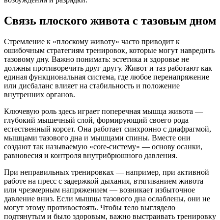
Связь плоского живота с тазовым дном
Стремление к «плоскому животу» часто приводит к
ошибочным стратегиям тренировок, которые могут навредить
тазовому дну. Важно понимать: эстетика и здоровье не
должны противоречить друг другу. Живот и таз работают как
единая функциональная система, где любое перенапряжение
или дисбаланс влияет на стабильность и положение
внутренних органов.
Ключевую роль здесь играет поперечная мышца живота —
глубокий мышечный слой, формирующий своего рода
естественный корсет. Она работает синхронно с диафрагмой,
мышцами тазового дна и мышцами спины. Вместе они
создают так называемую «core-систему» — основу осанки,
равновесия и контроля внутрибрюшного давления.
При неправильных тренировках — например, при активной
работе на пресс с задержкой дыхания, втягиванием живота
или чрезмерным напряжением — возникает избыточное
давление вниз. Если мышцы тазового дна ослаблены, они не
могут этому противостоять. Чтобы тело выглядело
подтянутым и было здоровым, важно выстраивать тренировку