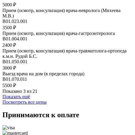
5000 ₽
Прием (осмотр, консультация) врача-невролога (Михеева
М.В.)
B01.023.001
3500 ₽
Прием (осмотр, консультация) врача-гастроэнтеролога
В01.004.001
2400 ₽
Прием (осмотр, консультация) врача-травматолога-ортопеда
к.м.н. Рудой Б.С.
В01.050.001
3000 ₽
Выезд врача на дом (в пределах города)
B01.070.011
5500 ₽
Показано 3 из 21
Показать ещё
Посмотреть все цены
Принимаются к оплате