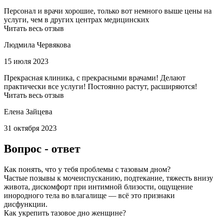
Персонал и врачи хорошие, только вот немного выше цены на
услуги, чем в других центрах медицинских
Читать весь отзыв
Людмила Червякова
15 июля 2023
Прекрасная клиника, с прекрасными врачами! Делают
практически все услуги! Постоянно растут, расширяются!
Читать весь отзыв
Елена Зайцева
31 октября 2023
Вопрос - ответ
Как понять, что у тебя проблемы с тазовым дном?
Частые позывы к мочеиспусканию, подтекание, тяжесть внизу
живота, дискомфорт при интимной близости, ощущение
инородного тела во влагалище — всё это признаки
дисфункции.
Как укрепить тазовое дно женщине?