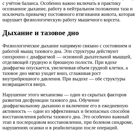
с учётом баланса. Особенно важно включать в практику
осознанное дыхание, работу в нейтральном положении таза и
исключать привычку постоянного втягивания живота, которая
нарушает физиологическую работу мышечного корсета.
Дыхание и тазовое дно
Физиологическое дыхание напрямую связано с состоянием и
работой мышц тазового дна. Эти структуры действуют
синхронно с диафрагмой — основной дыхательной мышцей,
отделяющей грудную и брюшную полости. При вдохе
диафрагма опускается, увеличивая объем грудной клетки, а
тазовое дно мягко уходит вниз, сглаживая рост
внутрибрюшного давления. При выдохе — обе структуры
возвращаются вверх.
Нарушение этого механизма — один из скрытых факторов
развития дисфункции тазового дна. Обучение
диафрагмальному дыханию и включение его в ежедневную
активность — один из эффективных и безопасных способов
восстановления работы тазового дна. Это особенно важный
этап в послеродовом восстановлении, при болевом синдроме,
нарушениях осанки и в реабилитации после операций.