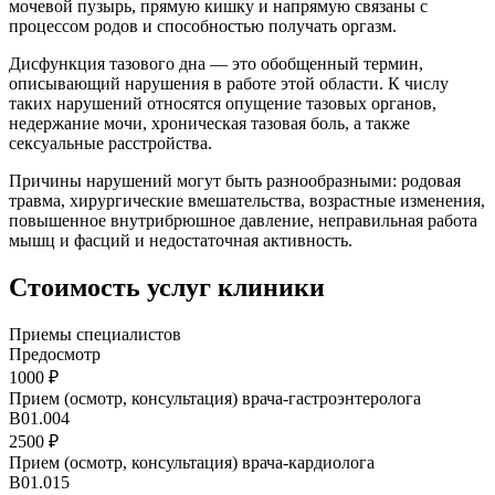
мочевой пузырь, прямую кишку и напрямую связаны с
процессом родов и способностью получать оргазм.
Дисфункция тазового дна — это обобщенный термин,
описывающий нарушения в работе этой области. К числу
таких нарушений относятся опущение тазовых органов,
недержание мочи, хроническая тазовая боль, а также
сексуальные расстройства.
Причины нарушений могут быть разнообразными: родовая
травма, хирургические вмешательства, возрастные изменения,
повышенное внутрибрюшное давление, неправильная работа
мышц и фасций и недостаточная активность.
Стоимость услуг клиники
Приемы специалистов
Предосмотр
1000 ₽
Прием (осмотр, консультация) врача-гастроэнтеролога
В01.004
2500 ₽
Прием (осмотр, консультация) врача-кардиолога
В01.015