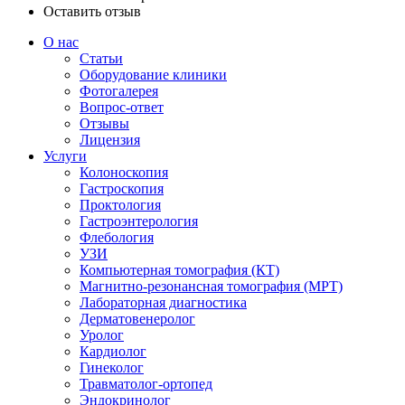
Оставить отзыв
О нас
Статьи
Оборудование клиники
Фотогалерея
Вопрос-ответ
Отзывы
Лицензия
Услуги
Колоноскопия
Гастроскопия
Проктология
Гастроэнтерология
Флебология
УЗИ
Компьютерная томография (КТ)
Магнитно-резонансная томография (МРТ)
Лабораторная диагностика
Дерматовенеролог
Уролог
Кардиолог
Гинеколог
Травматолог-ортопед
Эндокринолог