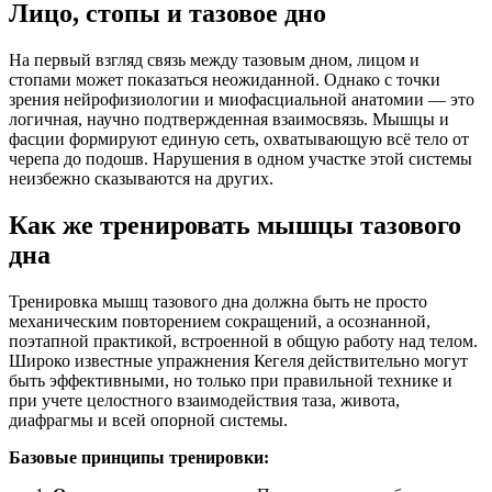
Лицо, стопы и тазовое дно
На первый взгляд связь между тазовым дном, лицом и
стопами может показаться неожиданной. Однако с точки
зрения нейрофизиологии и миофасциальной анатомии — это
логичная, научно подтвержденная взаимосвязь. Мышцы и
фасции формируют единую сеть, охватывающую всё тело от
черепа до подошв. Нарушения в одном участке этой системы
неизбежно сказываются на других.
Как же тренировать мышцы тазового
дна
Тренировка мышц тазового дна должна быть не просто
механическим повторением сокращений, а осознанной,
поэтапной практикой, встроенной в общую работу над телом.
Широко известные упражнения Кегеля действительно могут
быть эффективными, но только при правильной технике и
при учете целостного взаимодействия таза, живота,
диафрагмы и всей опорной системы.
Базовые принципы тренировки: