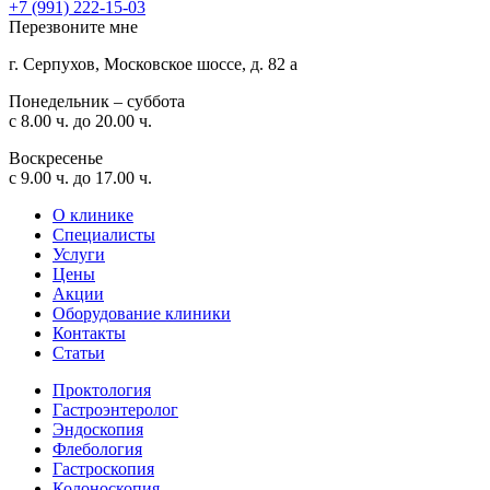
+7 (991) 222-15-03
Перезвоните мне
г. Серпухов, Московское шоссе, д. 82 а
Понедельник – суббота
с 8.00 ч. до 20.00 ч.
Воскресенье
с 9.00 ч. до 17.00 ч.
О клинике
Специалисты
Услуги
Цены
Акции
Оборудование клиники
Контакты
Статьи
Проктология
Гастроэнтеролог
Эндоскопия
Флебология
Гастроскопия
Колоноскопия