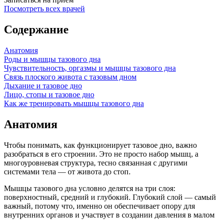
Посмотреть всех врачей
Содержание
Анатомия
Роды и мышцы тазового дна
Чувствительность, оргазмы и мышцы тазового дна
Связь плоского живота с тазовым дном
Дыхание и тазовое дно
Лицо, стопы и тазовое дно
Как же тренировать мышцы тазового дна
Анатомия
Чтобы понимать, как функционирует тазовое дно, важно
разобраться в его строении. Это не просто набор мышц, а
многоуровневая структура, тесно связанная с другими
системами тела — от живота до стоп.
Мышцы тазового дна условно делятся на три слоя:
поверхностный, средний и глубокий. Глубокий слой — самый
важный, потому что, именно он обеспечивает опору для
внутренних органов и участвует в создании давления в малом