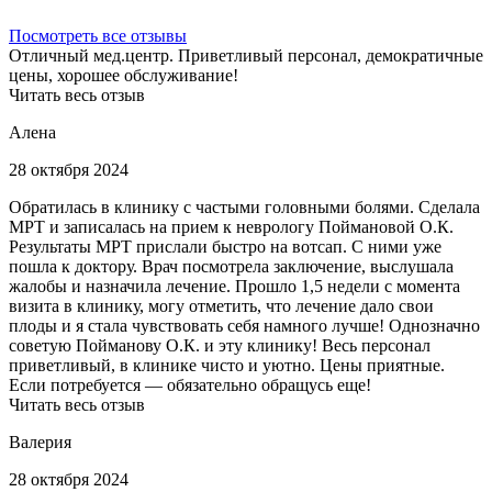
Посмотреть все отзывы
Отличный мед.центр. Приветливый персонал, демократичные
цены, хорошее обслуживание!
Читать весь отзыв
Алена
28 октября 2024
Обратилась в клинику с частыми головными болями. Сделала
МРТ и записалась на прием к неврологу Поймановой О.К.
Результаты МРТ прислали быстро на вотсап. С ними уже
пошла к доктору. Врач посмотрела заключение, выслушала
жалобы и назначила лечение. Прошло 1,5 недели с момента
визита в клинику, могу отметить, что лечение дало свои
плоды и я стала чувствовать себя намного лучше! Однозначно
советую Пойманову О.К. и эту клинику! Весь персонал
приветливый, в клинике чисто и уютно. Цены приятные.
Если потребуется — обязательно обращусь еще!
Читать весь отзыв
Валерия
28 октября 2024