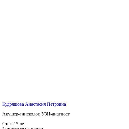
Кудряшова Анастасия Петровна
Акушер-гинеколог, УЗИ-диагност
Стаж 15 лет
Записаться на прием