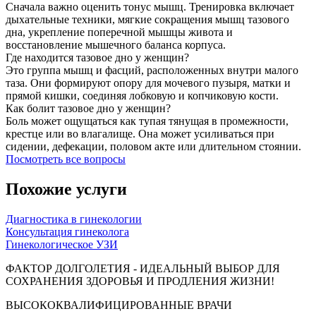
Сначала важно оценить тонус мышц. Тренировка включает
дыхательные техники, мягкие сокращения мышц тазового
дна, укрепление поперечной мышцы живота и
восстановление мышечного баланса корпуса.
Где находится тазовое дно у женщин?
Это группа мышц и фасций, расположенных внутри малого
таза. Они формируют опору для мочевого пузыря, матки и
прямой кишки, соединяя лобковую и копчиковую кости.
Как болит тазовое дно у женщин?
Боль может ощущаться как тупая тянущая в промежности,
крестце или во влагалище. Она может усиливаться при
сидении, дефекации, половом акте или длительном стоянии.
Посмотреть все вопросы
Похожие услуги
Диагностика в гинекологии
Консультация гинеколога
Гинекологическое УЗИ
ФАКТОР ДОЛГОЛЕТИЯ - ИДЕАЛЬНЫЙ ВЫБОР ДЛЯ
СОХРАНЕНИЯ ЗДОРОВЬЯ И ПРОДЛЕНИЯ ЖИЗНИ!
ВЫСОКОКВАЛИФИЦИРОВАННЫЕ ВРАЧИ