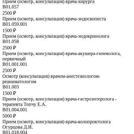
Прием (осмотр, консультация) врача-хирурга
В01.057
2500 ₽
Прием (осмотр, консультация) врача-эндоскописта
B01.059.001
1500 ₽
Прием (осмотр, консультация) врача-эндокринолога
B01.058
2500 ₽
Прием (осмотр, консультация) врача-акушера-гинеколога,
первичный
B01.001.001
2500 ₽
Осмотр (консультация) врачом-анестезиологом-
реаниматологом
B01.003
1500 ₽
Прием (осмотр, консультация) врача-гастроэнтеролога -
терапевта Топчу Е.А.
В01.004.001
5000 ₽
Прием (осмотр, консультация) врача-колопроктолога
Огурцова Д.И.
B01.018.004