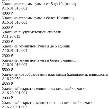
Удаление атеромы вульвы от 5 до 10 единиц
А16.01.016.002
4000 ₽
Удаление атеромы вульвы более 10 единиц
А16.01.016.003
5500 ₽
Удаление внутриматочной спирали
A11.20.015
2500 ₽
Удаление гемангиом вульвы до 5 единиц
А16.01.016.004
2500 ₽
Удаление гемангиом вульвы более 5 единиц
А16.01.016.005
5500 ₽
Удаление новообразования влагалища (кандиломы, папилломы
А16.20.059
4500 ₽
Удаление/ вскрытие единичных кист шейки матки
A16.20.001.001
2000 ₽
Удаление/ вскрытие множественных кист шейки матки
A16.20.001.002