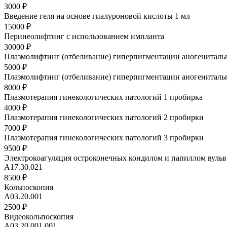
3000 ₽
Введение геля на основе гиалуроновой кислоты 1 мл
15000 ₽
Перинеолифтинг с использованием импланта
30000 ₽
Плазмолифтинг (отбеливание) гиперпигментации аногенитальн
5000 ₽
Плазмолифтинг (отбеливание) гиперпигментации аногениталь
8000 ₽
Плазмотерапия гинекологических патологий 1 пробирка
4000 ₽
Плазмотерапия гинекологических патологий 2 пробирки
7000 ₽
Плазмотерапия гинекологических патологий 3 пробирки
9500 ₽
Электрокоагуляция остроконечных кондилом и папиллом вульв
А17.30.021
8500 ₽
Кольпоскопия
A03.20.001
2500 ₽
Видеокольпоскопия
A03.20.001.001