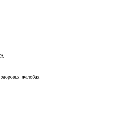
ГА
здоровья, жалобах