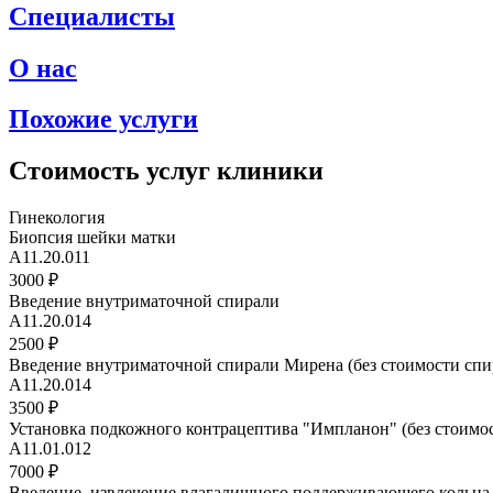
Специалисты
О нас
Похожие услуги
Стоимость услуг клиники
Гинекология
Биопсия шейки матки
A11.20.011
3000 ₽
Введение внутриматочной спирали
A11.20.014
2500 ₽
Введение внутриматочной спирали Мирена (без стоимости спи
A11.20.014
3500 ₽
Установка подкожного контрацептива "Импланон" (без стоимос
A11.01.012
7000 ₽
Введение, извлечение влагалищного поддерживающего кольца 