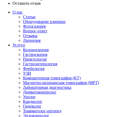
Оставить отзыв
О нас
Статьи
Оборудование клиники
Фотогалерея
Вопрос-ответ
Отзывы
Лицензия
Услуги
Колоноскопия
Гастроскопия
Проктология
Гастроэнтерология
Флебология
УЗИ
Компьютерная томография (КТ)
Магнитно-резонансная томография (МРТ)
Лабораторная диагностика
Дерматовенеролог
Уролог
Кардиолог
Гинеколог
Травматолог-ортопед
Эндокринолог