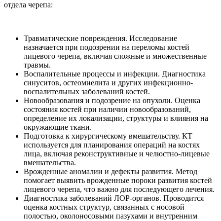
отдела черепа:
Травматические повреждения. Исследование
назначается при подозрении на переломы костей
лицевого черепа, включая сложные и множественные
травмы.
Воспалительные процессы и инфекции. Диагностика
синуситов, остеомиелита и других инфекционно-
воспалительных заболеваний костей.
Новообразования и подозрение на опухоли. Оценка
состояния костей при наличии новообразований,
определение их локализации, структуры и влияния на
окружающие ткани.
Подготовка к хирургическому вмешательству. КТ
используется для планирования операций на костях
лица, включая реконструктивные и челюстно-лицевые
вмешательства.
Врожденные аномалии и дефекты развития. Метод
помогает выявить врожденные пороки развития костей
лицевого черепа, что важно для последующего лечения.
Диагностика заболеваний ЛОР-органов. Проводится
оценка костных структур, связанных с носовой
полостью, околоносовыми пазухами и внутренним