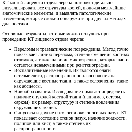
КТ костей лицевого отдела черепа позволяет детально
визуализировать все структуры костей, включая мельчайшие
анатомические элементы, и выявлять патологические
изменения, которые сложно обнаружить при других методах
диагностики.
Основные результаты, которые можно получить при
проведении КТ лицевого отдела черепа:
Переломы и травматические повреждения. Метод точно
показывает линию перелома, степень смещения костных
отломков, а также наличие микротрещин, которые часто
остаются незамеченными при рентгенографии.
Воспалительные изменения. Выявляются очаги
остеомиелита, распространенность воспаления на
окружающие костные ткани, а также осложнения, такие
как абсцессы.
Новообразования. Исследование помогает определить
наличие опухолей костной ткани (например, остеом,
сарком), их размер, структуру и степень вовлечения
окружающих тканей.
Синуситы и другие патологии околоносовых пазух. КТ
показывает состояние стенок пазух, наличие жидкости,
полипов или кист, а также степень их
распространенности.