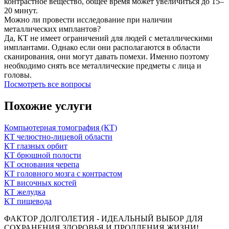
контрастное вещество, общее время может увеличиться до 15–
20 минут.
Можно ли провести исследование при наличии
металлических имплантов?
Да, КТ не имеет ограничений для людей с металлическими
имплантами. Однако если они располагаются в области
сканирования, они могут давать помехи. Именно поэтому
необходимо снять все металлические предметы с лица и
головы.
Посмотреть все вопросы
Похожие услуги
Компьютерная томография (КТ)
КТ челюстно-лицевой области
КТ глазных орбит
КТ брюшной полости
КТ основания черепа
КТ головного мозга с контрастом
КТ височных костей
КТ желудка
КТ пищевода
ФАКТОР ДОЛГОЛЕТИЯ - ИДЕАЛЬНЫЙ ВЫБОР ДЛЯ
СОХРАНЕНИЯ ЗДОРОВЬЯ И ПРОДЛЕНИЯ ЖИЗНИ!