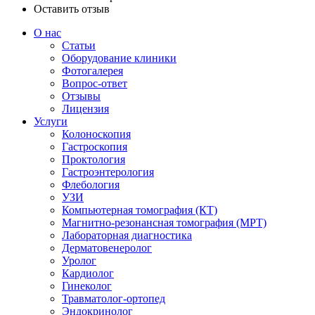
Оставить отзыв
О нас
Статьи
Оборудование клиники
Фотогалерея
Вопрос-ответ
Отзывы
Лицензия
Услуги
Колоноскопия
Гастроскопия
Проктология
Гастроэнтерология
Флебология
УЗИ
Компьютерная томография (КТ)
Магнитно-резонансная томография (МРТ)
Лабораторная диагностика
Дерматовенеролог
Уролог
Кардиолог
Гинеколог
Травматолог-ортопед
Эндокринолог