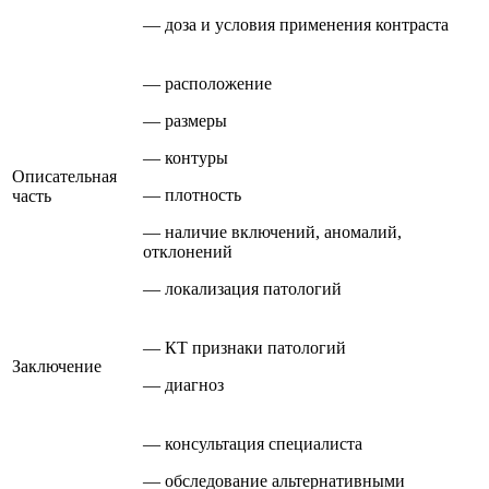
— доза и условия применения контраста
— расположение
— размеры
— контуры
Описательная
— плотность
часть
— наличие включений, аномалий,
отклонений
— локализация патологий
— КТ признаки патологий
Заключение
— диагноз
— консультация специалиста
— обследование альтернативными