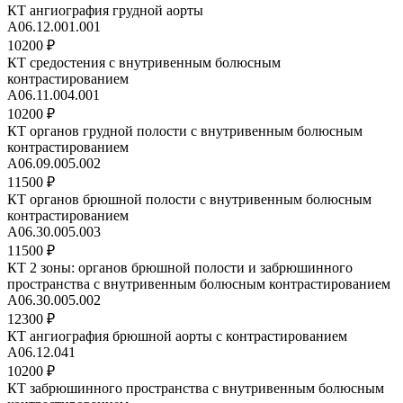
КТ ангиография грудной аорты
A06.12.001.001
10200 ₽
КТ средостения с внутривенным болюсным
контрастированием
A06.11.004.001
10200 ₽
КТ органов грудной полости с внутривенным болюсным
контрастированием
A06.09.005.002
11500 ₽
КТ органов брюшной полости с внутривенным болюсным
контрастированием
A06.30.005.003
11500 ₽
КТ 2 зоны: органов брюшной полости и забрюшинного
пространства с внутривенным болюсным контрастированием
A06.30.005.002
12300 ₽
КТ ангиография брюшной аорты с контрастированием
A06.12.041
10200 ₽
КТ забрюшинного пространства с внутривенным болюсным