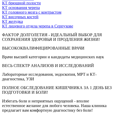
КТ брюшной полости
КТ основания черепа
КТ головного мозга с контрастом
КТ височных костей
КТ желудка
КТ лицевого отдела черепа в Серпухове
ФАКТОР ДОЛГОЛЕТИЯ - ИДЕАЛЬНЫЙ ВЫБОР ДЛЯ
СОХРАНЕНИЯ ЗДОРОВЬЯ И ПРОДЛЕНИЯ ЖИЗНИ!
ВЫСОКОКВАЛИФИЦИРОВАННЫЕ ВРАЧИ
Врачи высшей категории и кандидаты медицинских наук
ВЕСЬ СПЕКТР АНАЛИЗОВ И ИССЛЕДОВАНИЙ
Лабораторные исследования, эндоскопия, МРТ и КТ-
диагностика, УЗИ
ПОЛНОЕ ОБСЛЕДОВАНИЕ КИШЕЧНИКА ЗА 1 ДЕНЬ БЕЗ
ПОДГОТОВКИ И БОЛИ!
Избегать боли и неприятных ощущений - вполне
естественное желание для любого человека. Наша клиника
предлагает вам комфортную диагностику без боли!