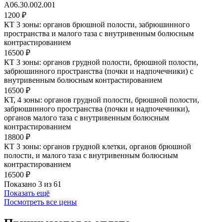
A06.30.002.001
1200 ₽
КТ 3 зоны: органов брюшной полости, забрюшинного
пространства и малого таза с внутривенным болюсным
контрастированием
16500 ₽
КТ 3 зоны: органов грудной полости, брюшной полости,
забрюшинного пространства (почки и надпочечники) с
внутривенным болюсным контрастированием
16500 ₽
КТ, 4 зоны: органов грудной полости, брюшной полости,
забрюшинного пространства (почки и надпочечники),
органов малого таза с внутривенным болюсным
контрастированием
18800 ₽
КТ 3 зоны: органов грудной клетки, органов брюшной
полости, и малого таза с внутривенным болюсным
контрастированием
16500 ₽
Показано 3 из 61
Показать ещё
Посмотреть все цены