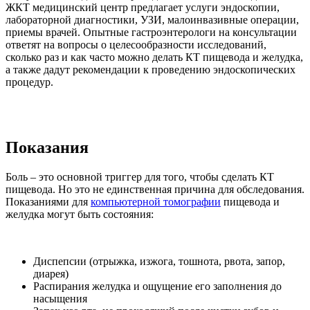
ЖКТ медицинский центр предлагает услуги эндоскопии,
лабораторной диагностики, УЗИ, малоинвазивные операции,
приемы врачей. Опытные гастроэнтерологи на консультации
ответят на вопросы о целесообразности исследований,
сколько раз и как часто можно делать КТ пищевода и желудка,
а также дадут рекомендации к проведению эндоскопических
процедур.
Показания
Боль – это основной триггер для того, чтобы сделать КТ
пищевода. Но это не единственная причина для обследования.
Показаниями для
компьютерной томографии
пищевода и
желудка могут быть состояния:
Диспепсии (отрыжка, изжога, тошнота, рвота, запор,
диарея)
Распирания желудка и ощущение его заполнения до
насыщения