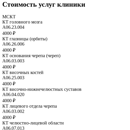
Стоимость услуг клиники
МСКТ
КТ головного мозга
А06.23.004
4000 ₽
КТ глазницы (орбиты)
А06.26.006
4000 ₽
КТ основания черепа (череп)
А06.03.003
4000 ₽
КТ височных костей
А06.25.003
4000 ₽
КТ височно-нижнечелюстных суставов
А06.04.020
4000 ₽
КТ лицевого отдела черепа
А06.03.002
4000 ₽
КТ челюстно-лицевой области
А06.07.013