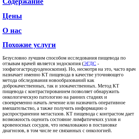
Содержание
Цены
О нас
Похожие услуги
Безусловно лучшим способом исследования пищевода по
отзывам врачей является эндоскопия (
ЭГДС
-
эзофагогастродуоденоскопия). Но, несмотря на это, часто врач
назначает именно КТ пищевода в качестве уточняющего
метода обследования новообразований как
доброкачественных, так и злокачественных. Метод КТ
пищевода с контрастированием позволяет обнаружить
онкологическую патологию на ранних стадиях и
своевременно начать лечение или назначить оперативное
вмешательство, а также получить информацию о
распространении метастазов. КТ пищевода с контрастом дает
возможность оценить состояние лимфатичеких узлов и
кровеносных сосудов, что немаловажно в постановке
диагнозов, в том числе не связанных с онкологией.