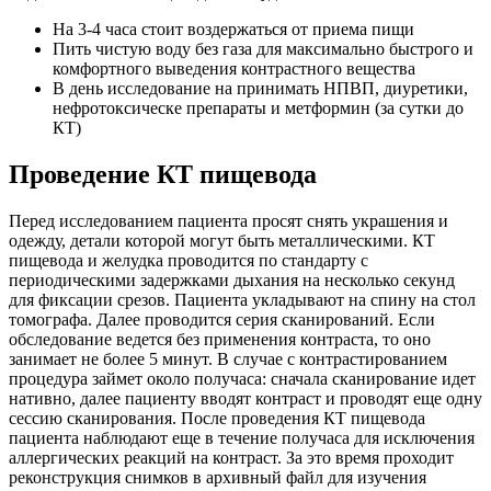
На 3-4 часа стоит воздержаться от приема пищи
Пить чистую воду без газа для максимально быстрого и
комфортного выведения контрастного вещества
В день исследование на принимать НПВП, диуретики,
нефротоксическе препараты и метформин (за сутки до
КТ)
Проведение КТ пищевода
Перед исследованием пациента просят снять украшения и
одежду, детали которой могут быть металлическими. КТ
пищевода и желудка проводится по стандарту с
периодическими задержками дыхания на несколько секунд
для фиксации срезов. Пациента укладывают на спину на стол
томографа. Далее проводится серия сканирований. Если
обследование ведется без применения контраста, то оно
занимает не более 5 минут. В случае с контрастированием
процедура займет около получаса: сначала сканирование идет
нативно, далее пациенту вводят контраст и проводят еще одну
сессию сканирования. После проведения КТ пищевода
пациента наблюдают еще в течение получаса для исключения
аллергических реакций на контраст. За это время проходит
реконструкция снимков в архивный файл для изучения