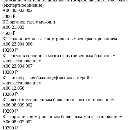
(экспертное мнение)
A06.30.002.002
2000 ₽
КТ органов таза у мужчин
A06.21.003
4500 ₽
КТ головного мозга с внутривенным контрастированием
A06.23.004.006
10200 ₽
КТ сосудов головного мозга с внутривенным болюсным
контрастированием
A06.23.004.007
10200 ₽
КТ ангиография брахиоцефальных артерий с
контрастированием
A06.12.058
10200 ₽
КТ шеи с внутривенным болюсным контрастированием
A06.08.009.002
10200 ₽
КТ гортани с внутривенным болюсным контрастированием
A06.08.007.002
10200 ₽