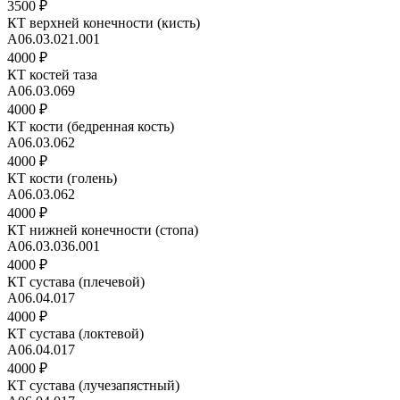
3500 ₽
КТ верхней конечности (кисть)
A06.03.021.001
4000 ₽
КТ костей таза
А06.03.069
4000 ₽
КТ кости (бедренная кость)
A06.03.062
4000 ₽
КТ кости (голень)
A06.03.062
4000 ₽
КТ нижней конечности (стопа)
A06.03.036.001
4000 ₽
КТ сустава (плечевой)
А06.04.017
4000 ₽
КТ сустава (локтевой)
А06.04.017
4000 ₽
КТ сустава (лучезапястный)