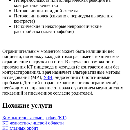
Непереносимость или аллергическая реакция на
контрастное вещество
Патологии щитовидной железы
Патологии почек (связано с периодом выведения
контраста)
Психические и некоторые неврологические
расстройства (клаустрофобия)
Ограничительным моментом может быть излишний вес
пациента, поскольку каждый томограф имеет техническое
ограничение нагрузки на стол. В случае невозможности
проведения КТ пищевода и желудка (с контрастом или без
контрастирования), врач назначает альтернативные методы
исследования (МРТ,
УЗИ
, эндоскопия с биопсийными
пробами). Детский возраст входит в список ограничений,
необходимо направление от врача с указанием медицинских
показаний и письменное согласие родителей.
Похожие услуги
Компьютерная томография (КТ)
КТ челюстно-лицевой области
КТ глазных орбит