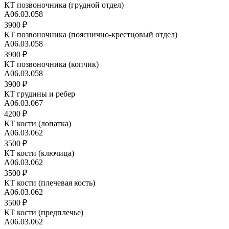
КТ позвоночника (грудной отдел)
А06.03.058
3900 ₽
КТ позвоночника (пояснично-крестцовый отдел)
А06.03.058
3900 ₽
КТ позвоночника (копчик)
А06.03.058
3900 ₽
КТ грудины и ребер
А06.03.067
4200 ₽
КТ кости (лопатка)
A06.03.062
3500 ₽
КТ кости (ключица)
A06.03.062
3500 ₽
КТ кости (плечевая кость)
A06.03.062
3500 ₽
КТ кости (предплечье)
A06.03.062