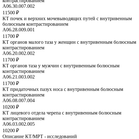
контрастированием
A06.30.007.002
11500 ₽
КТ почек и верхних мочевыводящих путей с внутривенным
болюсным контрастированием
A06.28.009.001
11700 ₽
КТ органов малого таза у женщин с внутривенным болюсным
контрастированием
A06.20.002.002
11700 ₽
КТ органов таза у мужчин с внутривенным болюсным
контрастированием
A06.21.003.002
11700 ₽
КТ придаточных пазух носа с внутривенным болюсным
контрастированием
A06.08.007.004
10200 ₽
КТ лицевого отдела черепа с внутривенным болюсным
контрастированием
A06.03.002.005
10200 ₽
Описание КТ/МРТ - исследований