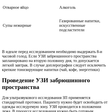
Отварное яйцо
Алкоголь
Газированные напитки,
Супы нежирные
искусственные
подсластители
В идеале перед исследованием необходимо выдержать 8-и
часовой голод. Если УЗИ забрюшинного пространства
запланировано на вторую половину дня, то допускается
легкий завтрак. В случае доплерографии следует исключить
крепкие тонизирующие напитки (чай, кофе, энергетики)
Проведение УЗИ забрюшинного
пространства
Для ультразвукового исследования ЗП применяется
стандартный протокол. Пациенту нужно будет освободить от
одежды исследуемую зону. УЗИ проводится в положении
лежа. В процессе исследования нужно быть готовым