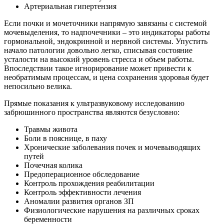
Артериальная гипертензия
Если почки и мочеточники напрямую завязаны с системой
мочевыделения, то надпочечники – это индикаторы работы
гормональной, эндокринной и нервной системы. Упустить
начало патологии довольно легко, списывая состояние
усталости на высокий уровень стресса и объем работы.
Впоследствии такое игнорирование может привести к
необратимым процессам, и цена сохранения здоровья будет
непосильно велика.
Прямые показания к ультразвуковому исследованию
забрюшинного пространства являются безусловно:
Травмы живота
Боли в пояснице, в паху
Хронические заболевания почек и мочевыводящих
путей
Почечная колика
Предоперационное обследование
Контроль прохождения реабилитации
Контроль эффективности лечения
Аномалии развития органов ЗП
Физиологические нарушения на различных сроках
беременности