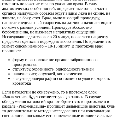
изменить положение тела по указанию врача. В силу
анатомических особенностей, определенные зоны и части
органов наилучшим образом будут видны лежа на спине, на
животе, на боку, стоя. Врач, выполняющий процедуру,
наносит специальный гидрогель на датчик и начинает водить
по коже с разным усилием. Процедура абсолютно
безболезненна, не вызывает неприятных ощущений.
Исследование длится около 20 минут, после чего пациенту
предложат одеться и подождать заключения. По времени это
займет совсем немного – 10-15 минут. В протоколе врач
пропишет:
форму и расположение органов забрюшинного
пространства
структуру, эхогенность, однородность тканей
наличие кист, опухолей, конкрементов
в случае доплерографии состояние сосудов и скорость
кровотока
Если патологий не обнаружено, то в протоколе блок
«Заключение» будет соответствующая запись. В случае
обнаружения патологий врач отобразит это в протоколе и в
разделе «Рекомендация» пропишет дальнейшие действия, будь
то дополнительные методы исследования или консультация
специалиста, поскольку есть определенные индивидуальные