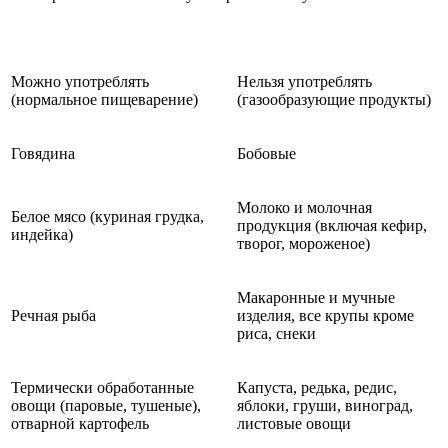
Можно употреблять
Нельзя употреблять
(нормальное пищеварение)
(газообразующие продукты)
Говядина
Бобовые
Молоко и молочная
Белое мясо (куриная грудка,
продукция (включая кефир,
индейка)
творог, мороженое)
Макаронные и мучные
Речная рыба
изделия, все крупы кроме
риса, снеки
Термически обработанные
Капуста, редька, редис,
овощи (паровые, тушеные),
яблоки, груши, виноград,
отварной картофель
листовые овощи