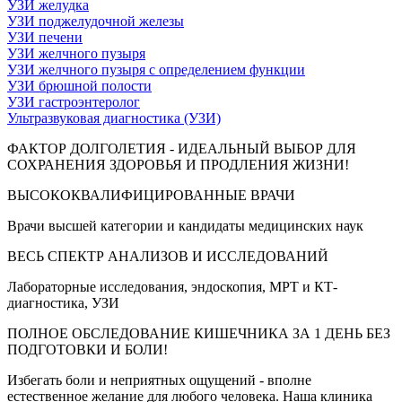
УЗИ желудка
УЗИ поджелудочной железы
УЗИ печени
УЗИ желчного пузыря
УЗИ желчного пузыря с определением функции
УЗИ брюшной полости
УЗИ гастроэнтеролог
Ультразвуковая диагностика (УЗИ)
ФАКТОР ДОЛГОЛЕТИЯ - ИДЕАЛЬНЫЙ ВЫБОР ДЛЯ
СОХРАНЕНИЯ ЗДОРОВЬЯ И ПРОДЛЕНИЯ ЖИЗНИ!
ВЫСОКОКВАЛИФИЦИРОВАННЫЕ ВРАЧИ
Врачи высшей категории и кандидаты медицинских наук
ВЕСЬ СПЕКТР АНАЛИЗОВ И ИССЛЕДОВАНИЙ
Лабораторные исследования, эндоскопия, МРТ и КТ-
диагностика, УЗИ
ПОЛНОЕ ОБСЛЕДОВАНИЕ КИШЕЧНИКА ЗА 1 ДЕНЬ БЕЗ
ПОДГОТОВКИ И БОЛИ!
Избегать боли и неприятных ощущений - вполне
естественное желание для любого человека. Наша клиника