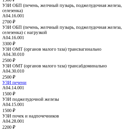
УЗИ ОБП (печень, желчный пузырь, поджелудочная железа,
селезенка)
A04.16.001
2700 ₽
УЗИ ОБП (печень, желчный пузырь, поджелудочная железа,
селезенка) с нагрузкой
А04.16.001
3300 ₽
УЗИ ОМТ (органов малого таза) трансвагинально
А04.30.010
2500 ₽
УЗИ ОМТ (органов малого таза) трансабдоминально
А04.30.010
2500 ₽
УЗИ печени
А04.14.001
1500 ₽
УЗИ поджелудочной железы
А04.15.001
1500 ₽
УЗИ почек и надпочечников
A04.28.001
2200 ₽