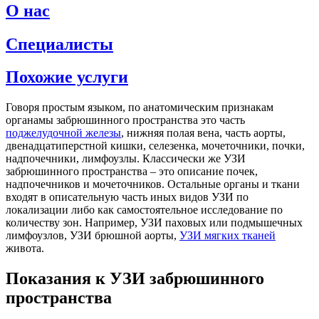
О нас
Специалисты
Похожие услуги
Говоря простым языком, по анатомическим признакам
органамы забрюшинного пространства это часть
поджелудочной железы
, нижняя полая вена, часть аорты,
двенадцатиперстной кишки, селезенка, мочеточники, почки,
надпочечники, лимфоузлы. Классически же УЗИ
забрюшинного пространства – это описание почек,
надпочечников и мочеточников. Остальные органы и ткани
входят в описательную часть иных видов УЗИ по
локализации либо как самостоятельное исследование по
количеству зон. Например, УЗИ паховых или подмышечных
лимфоузлов, УЗИ брюшной аорты,
УЗИ мягких тканей
живота.
Показания к УЗИ забрюшинного
пространства