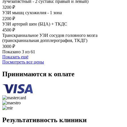
лучезапястный - 2 сустава: правый и левый)
3200 ₽
УЗИ мышц сухожилия - 1 зона
2200 ₽
УЗИ артерий шеи (БЦА) + ТКДС
4500 ₽
Транскраниальное УЗИ сосудов головного мозга
(транскраниальная допплерография, ТКДГ)
3000 ₽
Показано 3 из 61
Показать ещё
Посмотреть все цены
Принимаются к оплате
Результативность клиники