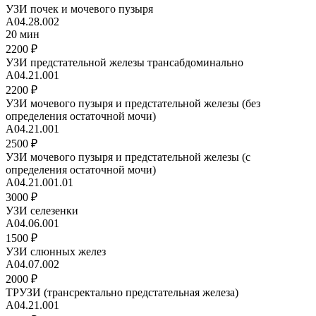
УЗИ почек и мочевого пузыря
A04.28.002
20 мин
2200 ₽
УЗИ предстательной железы трансабдоминально
А04.21.001
2200 ₽
УЗИ мочевого пузыря и предстательной железы (без
определения остаточной мочи)
А04.21.001
2500 ₽
УЗИ мочевого пузыря и предстательной железы (с
определения остаточной мочи)
А04.21.001.01
3000 ₽
УЗИ селезенки
А04.06.001
1500 ₽
УЗИ слюнных желез
А04.07.002
2000 ₽
ТРУЗИ (трансректально предстательная железа)
А04.21.001