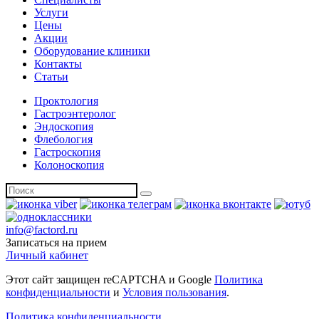
Услуги
Цены
Акции
Оборудование клиники
Контакты
Статьи
Проктология
Гастроэнтеролог
Эндоскопия
Флебология
Гастроскопия
Колоноскопия
info@factord.ru
Записаться на прием
Личный кабинет
Этот сайт защищен reCAPTCHA и Google
Политика
конфиденциальности
и
Условия пользования
.
Политика конфиденциальности