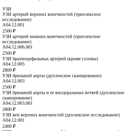
УЗИ
УЗИ артерий верхних конечностей (триплексное
исследование)
A04.12.001
2500 ₽
УЗИ артерий нижних конечностей (триплексное
исследование)
A04.12.006.001
2500 ₽
УЗИ брахиоцефальных артерий (кроме головы)
А04.12.005
2800 ₽
УЗИ брюшной аорты (дуплексное сканирование)
A04.12.003
2500 ₽
УЗИ брюшной аорты и ее висцеральных ветвей (дуплексное
сканирование)
A04.12.003.001
2800 ₽
УЗИ вен верхних конечностей (дуплексное исследование)
A04.12.001
2400 ₽