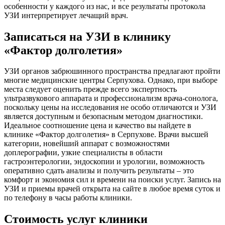
особенности у каждого из нас, и все результаты протокола
УЗИ интерпретирует лечащий врач.
Записаться на УЗИ в клинику
«Фактор долголетия»
УЗИ органов забрюшинного пространства предлагают пройти
многие медицинские центры Серпухова. Однако, при выборе
места следует оценить прежде всего экспертность
ультразвукового аппарата и профессионализм врача-сонолога,
поскольку цены на исследования не особо отличаются и УЗИ
является доступным и безопасным методом диагностики.
Идеальное соотношение цена и качество вы найдете в
клинике «Фактор долголетия» в Серпухове. Врачи высшей
категории, новейший аппарат с возможностями
доплерографии, узкие специалисты в области
гастроэнтерологии, эндоскопии и урологии, возможность
оперативно сдать анализы и получить результаты – это
комфорт и экономия сил и времени на поиски услуг. Запись на
УЗИ и приемы врачей открыта на сайте в любое время суток и
по телефону в часы работы клиники.
Стоимость услуг клиники