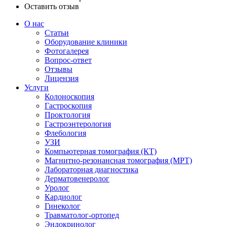
Оставить отзыв
О нас
Статьи
Оборудование клиники
Фотогалерея
Вопрос-ответ
Отзывы
Лицензия
Услуги
Колоноскопия
Гастроскопия
Проктология
Гастроэнтерология
Флебология
УЗИ
Компьютерная томография (КТ)
Магнитно-резонансная томография (МРТ)
Лабораторная диагностика
Дерматовенеролог
Уролог
Кардиолог
Гинеколог
Травматолог-ортопед
Эндокринолог