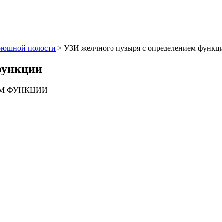
рюшной полости
>
УЗИ желчного пузыря с определением функц
функции
ЕМ ФУНКЦИИ