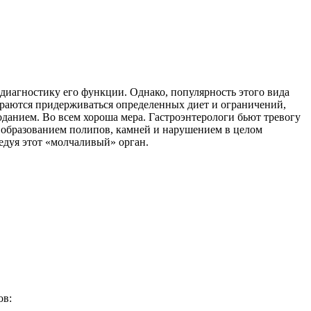
 диагностику его функции. Однако, популярность этого вида
тараются придерживаться определенных диет и ограничений,
лоданием. Во всем хороша мера. Гастроэнтерологи бьют тревогу
с образованием полипов, камней и нарушением в целом
едуя этот «молчаливый» орган.
ов: