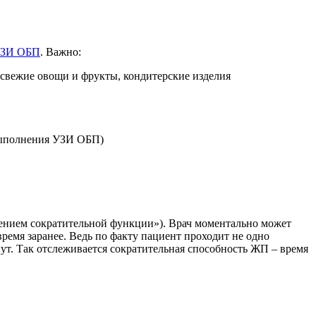
ЗИ ОБП
. Важно:
, свежие овощи и фрукты, кондитерские изделия
 выполнения УЗИ ОБП)
лением сократительной функции»). Врач моментально может
ремя заранее. Ведь по факту пациент проходит не одно
нут. Так отслеживается сократительная способность ЖП – время