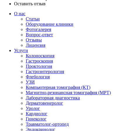
Оставить отзыв
О нас
Статьи
Оборудование клиники
Фотогалерея
Вопрос-ответ
Отзывы
Лицензия
Услуги
Колоноскопия
Гастроскопия
Проктология
Гастроэнтерология
Флебология
УЗИ
Компьютерная томография (КТ)
Магнитно-резонансная томография (МРТ)
Лабораторная диагностика
Дерматовенеролог
Уролог
Кардиолог
Гинеколог
Травматолог-ортопед
Эндокринолог