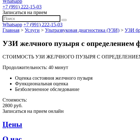
Whatsapp
+7 (991) 222-15-03
Записаться на прием
Whatsapp
+7 (991) 222-15-03
Главная
>
Услуги
>
Ультразвуковая диагностика (УЗИ)
>
УЗИ б
УЗИ желчного пузыря с определением 
СТОИМОСТЬ УЗИ ЖЕЛЧНОГО ПУЗЫРЯ С ОПРЕДЕЛЕНИ
Продолжительность: 40 минут
Оценка состояния желчного пузыря
Функциональная оценка
Безболезненное обследование
Стоимость:
2800 руб.
Записаться на прием онлайн
Цены
О нас