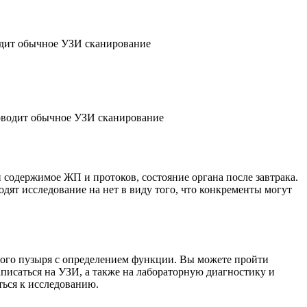
водит обычное УЗИ сканирование
роводит обычное УЗИ сканирование
 содержимое ЖП и протоков, состояние органа после завтрака.
дят исследование на нет в виду того, что конкременты могут
ного пузыря с определением функции. Вы можете пройти
аписаться на УЗИ, а также на лабораторную диагностику и
ться к исследованию.