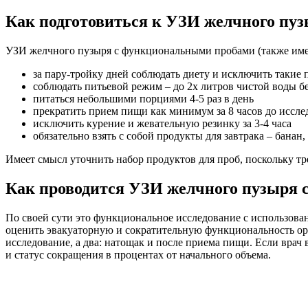
Как подготовиться к УЗИ желчного пу
УЗИ желчного пузыря с функциональными пробами (также име
за пару-тройку дней соблюдать диету и исключить такие 
соблюдать питьевой режим – до 2х литров чистой воды без
питаться небольшими порциями 4-5 раз в день
прекратить прием пищи как минимум за 8 часов до исслед
исключить курение и жевательную резинку за 3-4 часа
обязательно взять с собой продукты для завтрака – бана
Имеет смысл уточнить набор продуктов для проб, поскольку тр
Как проводится УЗИ желчного пузыря 
По своей сути это функциональное исследование с использова
оценить эвакуаторную и сократительную функциональность орга
исследование, а два: натощак и после приема пищи. Если врач 
и статус сокращения в процентах от начального объема.