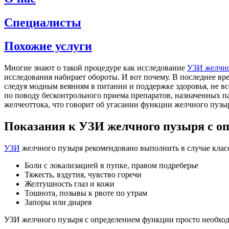
Специалисты
Похожие услуги
Многие знают о такой процедуре как исследование
УЗИ желчно
исследования набирает обороты. И вот почему. В последнее вр
следуя модным веяниям в питании и поддержке здоровья, не вс
по поводу бесконтрольного приема препаратов, назначенных п
желчеоттока, что говорит об угасании функции желчного пузы
Показания к УЗИ желчного пузыря с о
УЗИ
желчного пузыря рекомендовано выполнить в случае кла
Боли с локализацией в пупке, правом подреберье
Тяжесть, вздутия, чувство горечи
Желтушность глаз и кожи
Тошнота, позывы к рвоте по утрам
Запоры или диарея
УЗИ желчного пузыря с определением функции просто необходи