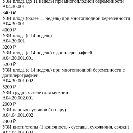
УЗИ плода (до 11 недель) при многоплодной беременности
А04.30.001
3400 ₽
УЗИ плода (более 11 недель) при многоплодной беременности
А04.30.001
4000 ₽
УЗИ плода (с 14 недель)
А04.30.001
3200 ₽
УЗИ плода (с 14 недель) с допплерографией
А04.30.001.001
5200 ₽
УЗИ плода (с 14 недель) при многоплодной беременности с
допплерографией
А04.30.001.002
5200 ₽
УЗИ грудных желез для мужчин
А04.20.002.001
2000 ₽
УЗИ парных суставов (за пару)
A04.04.001.002
2400 ₽
УЗИ кисти/стопы (1 конечность - суставы, сухожилия, связки)
A04.04.001.003