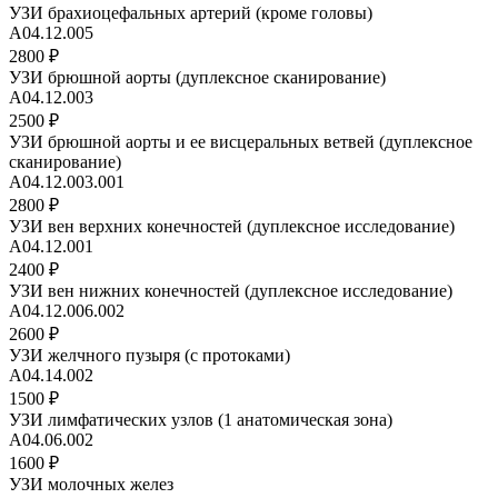
УЗИ брахиоцефальных артерий (кроме головы)
А04.12.005
2800 ₽
УЗИ брюшной аорты (дуплексное сканирование)
A04.12.003
2500 ₽
УЗИ брюшной аорты и ее висцеральных ветвей (дуплексное
сканирование)
A04.12.003.001
2800 ₽
УЗИ вен верхних конечностей (дуплексное исследование)
A04.12.001
2400 ₽
УЗИ вен нижних конечностей (дуплексное исследование)
А04.12.006.002
2600 ₽
УЗИ желчного пузыря (с протоками)
А04.14.002
1500 ₽
УЗИ лимфатических узлов (1 анатомическая зона)
А04.06.002
1600 ₽
УЗИ молочных желез