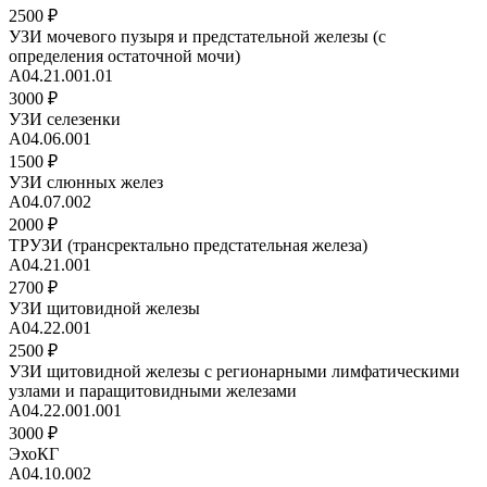
2500 ₽
УЗИ мочевого пузыря и предстательной железы (с
определения остаточной мочи)
А04.21.001.01
3000 ₽
УЗИ селезенки
А04.06.001
1500 ₽
УЗИ слюнных желез
А04.07.002
2000 ₽
ТРУЗИ (трансректально предстательная железа)
А04.21.001
2700 ₽
УЗИ щитовидной железы
А04.22.001
2500 ₽
УЗИ щитовидной железы с регионарными лимфатическими
узлами и паращитовидными железами
А04.22.001.001
3000 ₽
ЭхоКГ
А04.10.002