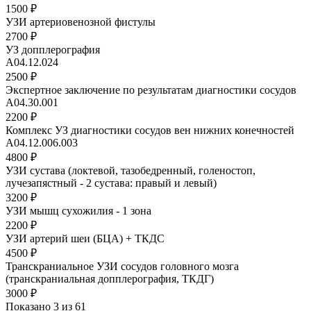
1500 ₽
УЗИ артериовенозной фистулы
2700 ₽
УЗ допплерография
A04.12.024
2500 ₽
Экспертное заключение по результатам диагностики сосудов
А04.30.001
2200 ₽
Комплекс УЗ диагностики сосудов вен нижних конечностей
А04.12.006.003
4800 ₽
УЗИ сустава (локтевой, тазобедренный, голеностоп,
лучезапястный - 2 сустава: правый и левый)
3200 ₽
УЗИ мышц сухожилия - 1 зона
2200 ₽
УЗИ артерий шеи (БЦА) + ТКДС
4500 ₽
Транскраниальное УЗИ сосудов головного мозга
(транскраниальная допплерография, ТКДГ)
3000 ₽
Показано 3 из 61