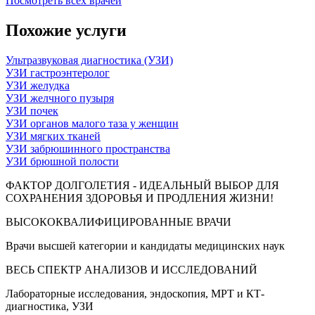
Посмотреть всех врачей
Похожие услуги
Ультразвуковая диагностика (УЗИ)
УЗИ гастроэнтеролог
УЗИ желудка
УЗИ желчного пузыря
УЗИ почек
УЗИ органов малого таза у женщин
УЗИ мягких тканей
УЗИ забрюшинного пространства
УЗИ брюшной полости
ФАКТОР ДОЛГОЛЕТИЯ - ИДЕАЛЬНЫЙ ВЫБОР ДЛЯ
СОХРАНЕНИЯ ЗДОРОВЬЯ И ПРОДЛЕНИЯ ЖИЗНИ!
ВЫСОКОКВАЛИФИЦИРОВАННЫЕ ВРАЧИ
Врачи высшей категории и кандидаты медицинских наук
ВЕСЬ СПЕКТР АНАЛИЗОВ И ИССЛЕДОВАНИЙ
Лабораторные исследования, эндоскопия, МРТ и КТ-
диагностика, УЗИ