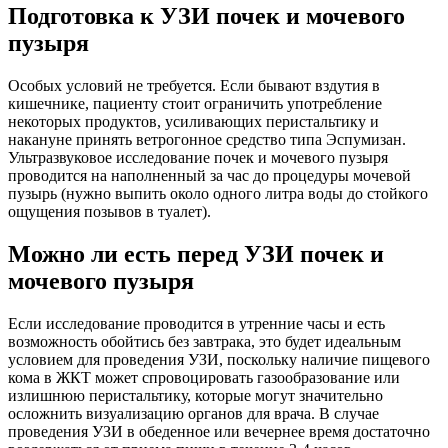
Подготовка к УЗИ почек и мочевого
пузыря
Особых условий не требуется. Если бывают вздутия в
кишечнике, пациенту стоит ограничить употребление
некоторых продуктов, усиливающих перистальтику и
накануне принять ветрогонное средство типа Эспумизан.
Ультразвуковое исследование почек и мочевого пузыря
проводится на наполненный за час до процедуры мочевой
пузырь (нужно выпить около одного литра воды до стойкого
ощущения позывов в туалет).
Можно ли есть перед УЗИ почек и
мочевого пузыря
Если исследование проводится в утренние часы и есть
возможность обойтись без завтрака, это будет идеальным
условием для проведения УЗИ, поскольку наличие пищевого
кома в ЖКТ может спровоцировать газообразование или
излишнюю перистальтику, которые могут значительно
осложнить визуализацию органов для врача. В случае
проведения УЗИ в обеденное или вечернее время достаточно