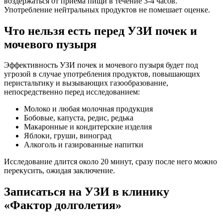
воздержаться от приема пищи в течение 3-4 часов.
Употребление нейтральных продуктов не помешает оценке.
Что нельзя есть перед УЗИ почек и
мочевого пузыря
Эффективность УЗИ почек и мочевого пузыря будет под
угрозой в случае употребления продуктов, повышающих
перистальтику и вызывающих газообразование,
непосредственно перед исследованием:
Молоко и любая молочная продукция
Бобовые, капуста, редис, редька
Макаронные и кондитерские изделия
Яблоки, груши, виноград
Алкоголь и газированные напитки
Исследование длится около 20 минут, сразу после него можно
перекусить, ожидая заключение.
Записаться на УЗИ в клинику
«Фактор долголетия»