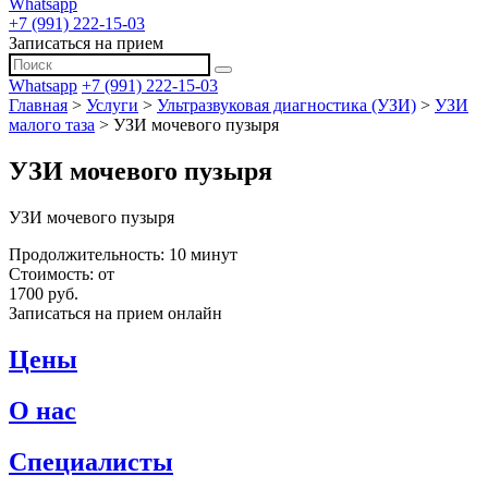
Whatsapp
+7 (991) 222-15-03
Записаться на прием
Whatsapp
+7 (991) 222-15-03
Главная
>
Услуги
>
Ультразвуковая диагностика (УЗИ)
>
УЗИ
малого таза
>
УЗИ мочевого пузыря
УЗИ мочевого пузыря
УЗИ мочевого пузыря
Продолжительность: 10 минут
Стоимость:
от
1700 руб.
Записаться на прием онлайн
Цены
О нас
Специалисты