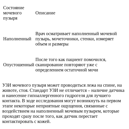
Состояние
мочевого
Описание
пузыря
Врач осматривает наполненный мочевой
Наполненный
пузырь, мочеточники, стенки, измеряет
объем и размеры
После того как пациент помочился,
Опустошенный
сканирование повторяют уже с
определением остаточной мочи
УЗИ мочевого пузыря может проводиться лежа на спине, на
животе, стоя. Стандарт УЗИ не отличается – наличие датчика
и нанесение гипоаллергенного гидрогеля для лучшего
контакта. В ходе исследования могут возникнуть на первом
этапе некоторые неприятные ощущения, связанные с
воздействием на наполненный мочевым пузырем, которые
проходят сразу после того, как датчик перестает
контактировать с кожей.