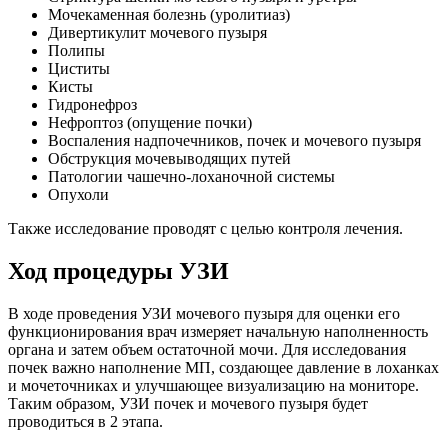
Мочекаменная болезнь (уролитиаз)
Дивертикулит мочевого пузыря
Полипы
Циститы
Кисты
Гидронефроз
Нефроптоз (опущение почки)
Воспаления надпочечников, почек и мочевого пузыря
Обструкция мочевыводящих путей
Патологии чашечно-лоханочной системы
Опухоли
Также исследование проводят с целью контроля лечения.
Ход процедуры УЗИ
В ходе проведения УЗИ мочевого пузыря для оценки его
функционирования врач измеряет начальную наполненность
органа и затем объем остаточной мочи. Для исследования
почек важно наполнение МП, создающее давление в лоханках
и мочеточниках и улучшающее визуализацию на мониторе.
Таким образом, УЗИ почек и мочевого пузыря будет
проводиться в 2 этапа.