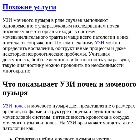
Похожие услуги
УЗИ мочевого пузыря в ряде случаев выполняют
одновременно с ультразвуковым исследованием почек,
поскольку все эти органы входят в систему
мочевыделительного тракта и чаще всего патологии в них
протекают сопряженно. По комплексному
УЗИ
можно
определить воспаления, обструктивные процессы и даже
некоторые неврологические проблемы. Учитывая
доступность, безболезненность и безопасность ультразвука,
такую диагностику можно проводить по необходимости
многократно.
Что показывает УЗИ почек и мочевого
пузыря
УЗИ почек
и мочевого пузыря дает представление о размерах
органов, их форме и структуре с оценкой функционала
мочеполовой системы, интенсивность кровотока в сосудах
мочевого пузыря и почек. На УЗИ врач может увидеть такие
патологии как:
Стриктура шейки мочевого пузыря и уретры