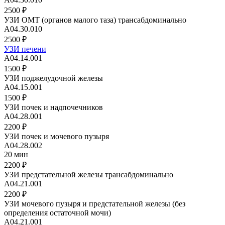
2500 ₽
УЗИ ОМТ (органов малого таза) трансабдоминально
А04.30.010
2500 ₽
УЗИ печени
А04.14.001
1500 ₽
УЗИ поджелудочной железы
А04.15.001
1500 ₽
УЗИ почек и надпочечников
A04.28.001
2200 ₽
УЗИ почек и мочевого пузыря
A04.28.002
20 мин
2200 ₽
УЗИ предстательной железы трансабдоминально
А04.21.001
2200 ₽
УЗИ мочевого пузыря и предстательной железы (без
определения остаточной мочи)
А04.21.001