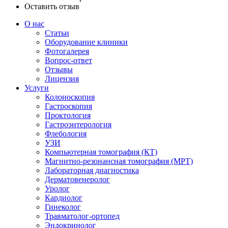
Оставить отзыв
О нас
Статьи
Оборудование клиники
Фотогалерея
Вопрос-ответ
Отзывы
Лицензия
Услуги
Колоноскопия
Гастроскопия
Проктология
Гастроэнтерология
Флебология
УЗИ
Компьютерная томография (КТ)
Магнитно-резонансная томография (МРТ)
Лабораторная диагностика
Дерматовенеролог
Уролог
Кардиолог
Гинеколог
Травматолог-ортопед
Эндокринолог