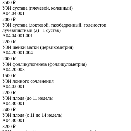
3500 ₽
УЗИ сустава (плечевой, коленный)
A04.04.001
2000 ₽
УЗИ сустава (локтевой, тазобедренный, голеностоп,
лучезапястный (2) - 1 сустав)
A04.04.001.001
2200 ₽
УЗИ шейки матки (цервикометрия)
А04.20.001.004
2000 ₽
УЗИ фолликулогенеза (фолликулометрия)
A04.20.003
1500 ₽
УЗИ лонного сочленения
А04.03.001
2200 ₽
УЗИ плода (до 11 недель)
А04.30.001
2400 ₽
УЗИ плода (с 11 до 14 недель)
А04.30.001
3200 ₽