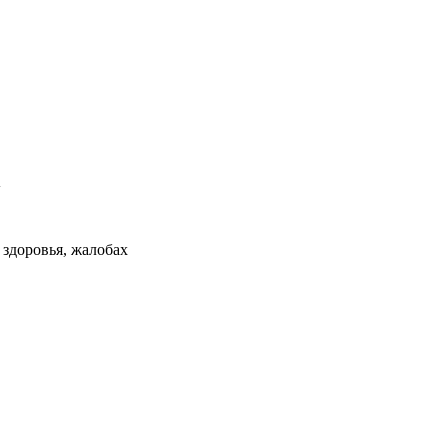
А
здоровья, жалобах