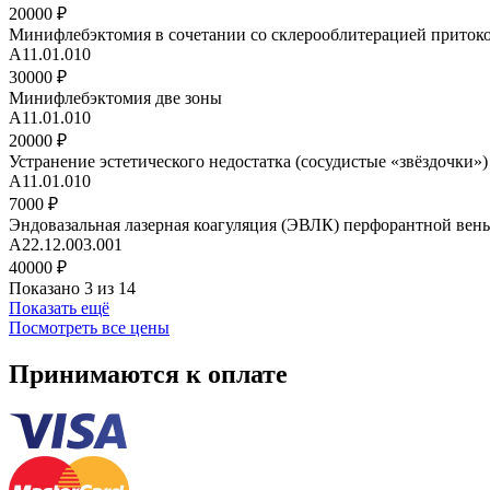
20000 ₽
Минифлебэктомия в сочетании со склерооблитерацией притоков
А11.01.010
30000 ₽
Минифлебэктомия две зоны
А11.01.010
20000 ₽
Устранение эстетического недостатка (сосудистые «звёздочки») 
А11.01.010
7000 ₽
Эндовазальная лазерная коагуляция (ЭВЛК) перфорантной вен
А22.12.003.001
40000 ₽
Показано 3 из 14
Показать ещё
Посмотреть все цены
Принимаются к оплате