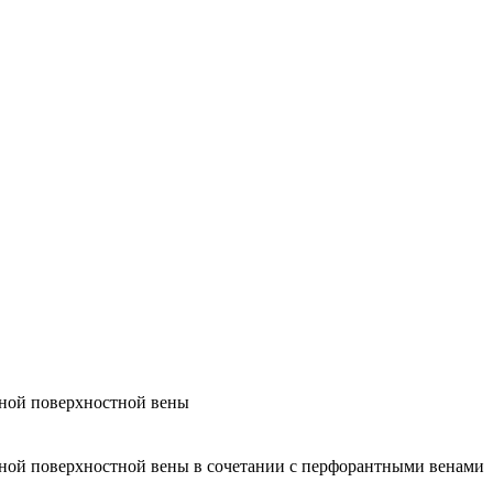
ьной поверхностной вены
ьной поверхностной вены в сочетании с перфорантными венами