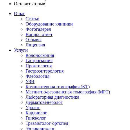
Оставить отзыв
О нас
Статьи
Оборудование клиники
Фотогалерея
Вопрос-ответ
Отзывы
Лицензия
Услуги
Колоноскопия
Гастроскопия
Проктология
Гастроэнтерология
Флебология
УЗИ
Компьютерная томография (КТ)
Магнитно-резонансная томография (МРТ)
Лабораторная диагностика
Дерматовенеролог
Уролог
Кардиолог
Гинеколог
Травматолог-ортопед
Эндокринолог