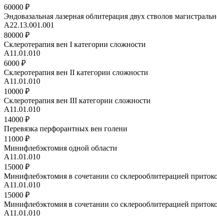
60000 ₽
Эндовазальная лазерная облитерация двух стволов магистраль
А22.13.001.001
80000 ₽
Склеротерапия вен I категории сложности
А11.01.010
6000 ₽
Склеротерапия вен II категории сложности
А11.01.010
10000 ₽
Склеротерапия вен III категории сложности
А11.01.010
14000 ₽
Перевязка перфорантных вен голени
11000 ₽
Минифлебэктомия одной области
А11.01.010
15000 ₽
Минифлебэктомия в сочетании со склерооблитерацией прито
А11.01.010
15000 ₽
Минифлебэктомия в сочетании со склерооблитерацией притоков
А11.01.010