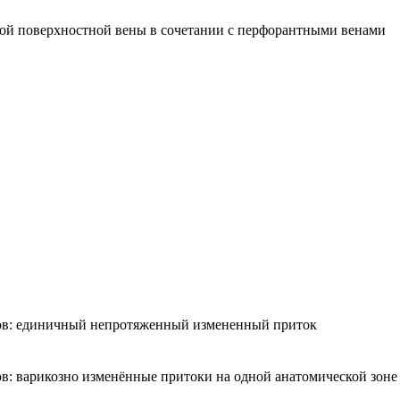
ной поверхностной вены в сочетании с перфорантными венами
ков: единичный непротяженный измененный приток
: варикозно изменённые притоки на одной анатомической зоне 