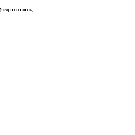
бедро и голень)