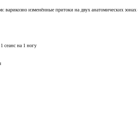
: варикозно изменённые притоки на двух анатомических зонах (
1 сеанс на 1 ногу
ы