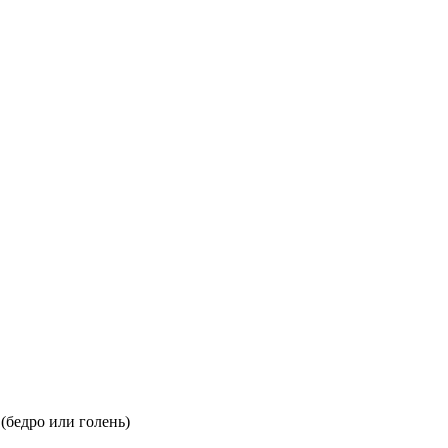
(бедро или голень)