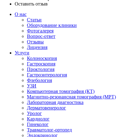
Оставить отзыв
О нас
Статьи
Оборудование клиники
Фотогалерея
Вопрос-ответ
Отзывы
Лицензия
Услуги
Колоноскопия
Гастроскопия
Проктология
Гастроэнтерология
Флебология
УЗИ
Компьютерная томография (КТ)
Магнитно-резонансная томография (МРТ)
Лабораторная диагностика
Дерматовенеролог
Уролог
Кардиолог
Гинеколог
Травматолог-ортопед
Эндокринолог