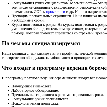
Консультация узких специалистов. Беременность — это в
том числе не связанные с акушерством и репродуктивно
стоматологи, ЛОРы,
проктологи
и др. Нашим пациенткам 
Проводим пренатальные скрининги. Наша клиника имеют 
необходимые сроки.
Курсы подготовки к родам. На курсах подготовки к рода
уменьшения боли, дыхательным практикам, которые помо
помощь, которая поможет справиться со страхами, трев
На чем мы специализируемся
Наша клиника специализируется на профилактической медицин
своевременно обнаруживать заболевания и проводить их леч
Что входит в программу ведения берем
В программу платного ведения беременности входят все необ
Наблюдение гинеколога.
Лабораторное обследование.
Пренатальные скрининги в регламентированные сроки.
Консультации узких специалистов.
Психологическая поддержка.