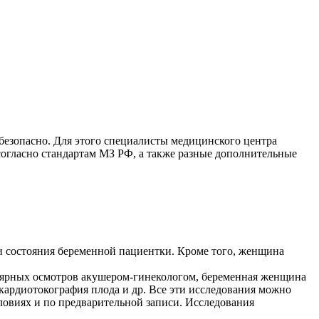
безопасно. Для этого специалисты медицинского центра
согласно стандартам МЗ РФ, а также разные дополнительные
 и состояния беременной пациентки. Кроме того, женщина
лярных осмотров акушером-гинекологом, беременная женщина
кардиотокография плода и др. Все эти исследования можно
ловиях и по предварительной записи. Исследования