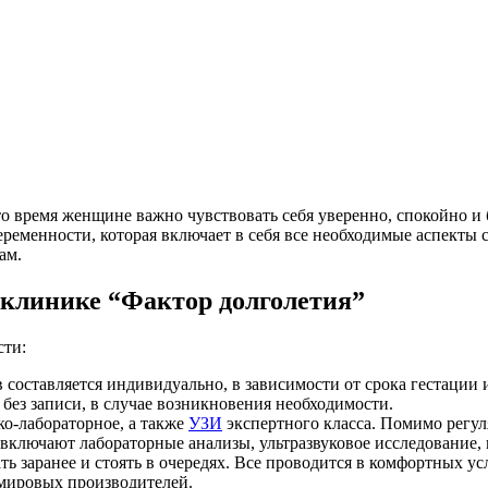
о время женщине важно чувствовать себя уверенно, спокойно и 
ременности, которая включает в себя все необходимые аспекты 
ам.
 клинике “Фактор долголетия”
сти:
 составляется индивидуально, в зависимости от срока гестации
 без записи, в случае возникновения необходимости.
ко-лабораторное, а также
УЗИ
экспертного класса. Помимо регу
включают лабораторные анализы, ультразвуковое исследование, 
ь заранее и стоять в очередях. Все проводится в комфортных ус
мировых производителей.