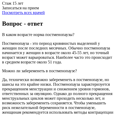
Стаж 15 лет
Записаться на прием
Посмотреть всех врачей
Вопрос - ответ
В каком возрасте норма постменопаузы?
Постменопауза - это период кровянистых выделений у
женщин после последних месячных. Обычно постменопауза
начинается у женщин в возрасте около 45-55 лет, но точный
возраст может варьироваться. Наиболее часто это происходит
в среднем возрасте около 51 года.
Можно ли забеременеть в постменопаузе?
Да, технически возможно забеременеть в постменопаузе, но
шансы на это крайне низки. Постменопауза характеризуется
прекращением менструации и снижением уровня гормонов,
ответственных за овуляцию. Однако до полного прекращения
менструальных циклов может проходить несколько лет, и
возможность забеременеть сохраняется. Чтобы уменьшить
риск нежелательной беременности в постменопаузе,
женщинам рекомендуется использовать методы контрацепции