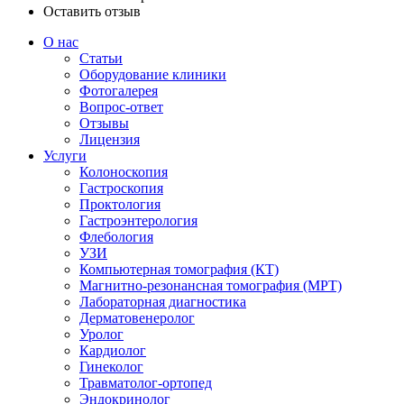
Оставить отзыв
О нас
Статьи
Оборудование клиники
Фотогалерея
Вопрос-ответ
Отзывы
Лицензия
Услуги
Колоноскопия
Гастроскопия
Проктология
Гастроэнтерология
Флебология
УЗИ
Компьютерная томография (КТ)
Магнитно-резонансная томография (МРТ)
Лабораторная диагностика
Дерматовенеролог
Уролог
Кардиолог
Гинеколог
Травматолог-ортопед
Эндокринолог