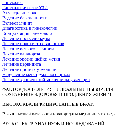
Гинеколог
Гинекологическое УЗИ
Акушер-гинеколог
Ведение беременности
Вульвовагинит
Диагностика в гинекологии
Консультация гинеколога
Лечение постменопаузы
Лечение поликистоза яичников
Лечение острого вагинита
Лечение кандидоза
Лечение эрозии шейки матки
Лечение цервицита
Лечение цистита у женщин
Нарушение менструального цикла
Лечение хронической молочницы у женщин
ФАКТОР ДОЛГОЛЕТИЯ - ИДЕАЛЬНЫЙ ВЫБОР ДЛЯ
СОХРАНЕНИЯ ЗДОРОВЬЯ И ПРОДЛЕНИЯ ЖИЗНИ!
ВЫСОКОКВАЛИФИЦИРОВАННЫЕ ВРАЧИ
Врачи высшей категории и кандидаты медицинских наук
ВЕСЬ СПЕКТР АНАЛИЗОВ И ИССЛЕДОВАНИЙ