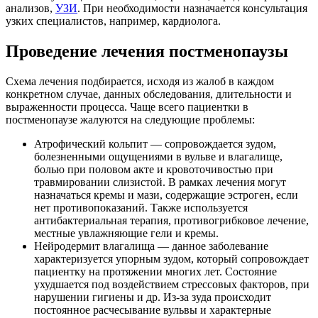
анализов,
УЗИ
. При необходимости назначается консультация
узких специалистов, например, кардиолога.
Проведение лечения постменопаузы
Схема лечения подбирается, исходя из жалоб в каждом
конкретном случае, данных обследования, длительности и
выраженности процесса. Чаще всего пациентки в
постменопаузе жалуются на следующие проблемы:
Атрофический кольпит — сопровождается зудом,
болезненными ощущениями в вульве и влагалище,
болью при половом акте и кровоточивостью при
травмировании слизистой. В рамках лечения могут
назначаться кремы и мази, содержащие эстроген, если
нет противопоказаний. Также используется
антибактериальная терапия, противогрибковое лечение,
местные увлажняющие гели и кремы.
Нейродермит влагалища — данное заболевание
характеризуется упорным зудом, который сопровождает
пациентку на протяжении многих лет. Состояние
ухудшается под воздействием стрессовых факторов, при
нарушении гигиены и др. Из-за зуда происходит
постоянное расчесывание вульвы и характерные