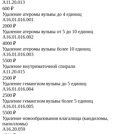
A11.20.013
600 ₽
Удаление атеромы вульвы до 4 единиц
А16.01.016.001
2000 ₽
Удаление атеромы вульвы от 5 до 10 единиц
А16.01.016.002
4000 ₽
Удаление атеромы вульвы более 10 единиц
А16.01.016.003
5500 ₽
Удаление внутриматочной спирали
A11.20.015
2500 ₽
Удаление гемангиом вульвы до 5 единиц
А16.01.016.004
2500 ₽
Удаление гемангиом вульвы более 5 единиц
А16.01.016.005
5500 ₽
Удаление новообразования влагалища (кандиломы,
папилломы)
А16.20.059