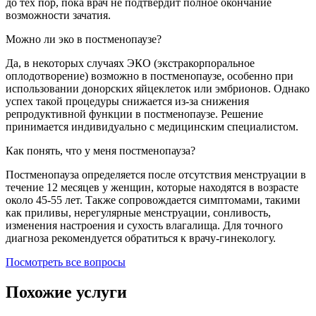
до тех пор, пока врач не подтвердит полное окончание
возможности зачатия.
Можно ли эко в постменопаузе?
Да, в некоторых случаях ЭКО (экстракорпоральное
оплодотворение) возможно в постменопаузе, особенно при
использовании донорских яйцеклеток или эмбрионов. Однако
успех такой процедуры снижается из-за снижения
репродуктивной функции в постменопаузе. Решение
принимается индивидуально с медицинским специалистом.
Как понять, что у меня постменопауза?
Постменопауза определяется после отсутствия менструации в
течение 12 месяцев у женщин, которые находятся в возрасте
около 45-55 лет. Также сопровождается симптомами, такими
как приливы, нерегулярные менструации, сонливость,
изменения настроения и сухость влагалища. Для точного
диагноза рекомендуется обратиться к врачу-гинекологу.
Посмотреть все вопросы
Похожие услуги