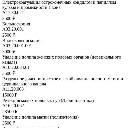
Электрокоагуляция остроконечных кондилом и папиллом
вульвы и промежности 1 зона
А17.30.021
8500 ₽
Кольпоскопия
A03.20.001
2500 ₽
Видеокольпоскопия
A03.20.001.001
3000 ₽
Удаление полипа женских половых органов (цервикального
канала)
А16.20.084.01
3500 ₽
Раздельное диагностическое выскабливание полости матки и
цервикального канала
A11.20.008
15000 ₽
Резекция малых половых губ (Лабиопластика)
A16.20.067
28500 ₽
Удаление полипа матки (полиэктомия)
3500 ₽