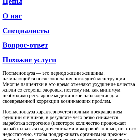
Цены
О нас
Специалисты
Вопрос-ответ
Похожие услуги
Постменопауза — это период жизни женщины,
начинающийся после окончания последней менструации.
Многие пациентки в это время отмечают ухудшение качества
жизни со стороны здоровья, поэтому им, как минимум,
необходимо регулярное медицинское наблюдение для
своевременной коррекции возникающих проблем.
Постменопауза характеризуется полным прекращением
функции яичников, в результате чего резко снижается
выработка эстрогенов (некоторое количество продолжает
вырабатываться надпочечниками и жировой тканью, но этого
недостаточно, чтобы поддерживать организм на прежнем
уровне). В результате развиваются характерные изменения