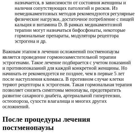
назначается, в зависимости от состояния женщины и
наличия сопутствующих патологий и рисков. Из
немедикаментозных методов рекомендуются регулярные
физические нагрузки, достаточное потребление с пищей
кальция и витамина D. В рамках медикаментозной
терапии могут назначаться бифосфонаты, некоторые
гормональные препараты, модуляторы рецептора
эстрогена и др.
Важным этапом в лечении осложнений постменопаузы
является проведение гормонозаместительной терапии
эстрогенами. Такое лечение подбирается с учетом показаний
и противопоказаний для каждой конкретной женщины. Но
начинать ее рекомендуется не позднее, чем в первые 5 лет
после наступления климакса. В противном случае клетки
теряют рецепторы к эстрогенам. Такая гормональная терапия
позволяет снизить симптомы менопаузы, предотвратить
развитие сахарного диабета, артериальной гипертензии,
остеопороза, сухости влагалища и многих других
осложнений.
После процедуры лечения
постменопаузы