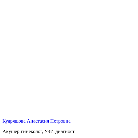
Кудряшова Анастасия Петровна
Акушер-гинеколог, УЗИ-диагност