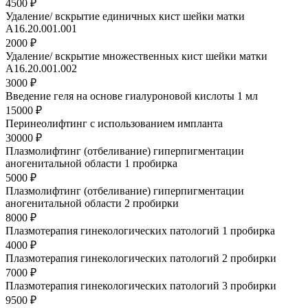
4500 ₽
Удаление/ вскрытие единичных кист шейки матки
A16.20.001.001
2000 ₽
Удаление/ вскрытие множественных кист шейки матки
A16.20.001.002
3000 ₽
Введение геля на основе гиалуроновой кислоты 1 мл
15000 ₽
Перинеолифтинг с использованием импланта
30000 ₽
Плазмолифтинг (отбеливание) гиперпигментации
аногенитальной области 1 пробирка
5000 ₽
Плазмолифтинг (отбеливание) гиперпигментации
аногенитальной области 2 пробирки
8000 ₽
Плазмотерапия гинекологических патологий 1 пробирка
4000 ₽
Плазмотерапия гинекологических патологий 2 пробирки
7000 ₽
Плазмотерапия гинекологических патологий 3 пробирки
9500 ₽