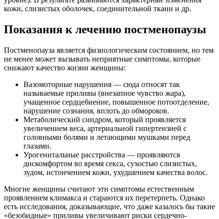
кожи, слизистых оболочек, соединительной ткани и др.
Показания к лечению постменопаузы
Постменопауза является физиологическим состоянием, но тем
не менее может вызывать неприятные симптомы, которые
снижают качество жизни женщины:
Вазомоторные нарушения — сюда относят так
называемые приливы (внезапное чувство жара),
учащенное сердцебиение, повышенное потоотделение,
нарушение сознания, вплоть до обмороков.
Метаболический синдром, который проявляется
увеличением веса, артериальной гипертензией с
головными болями и летающими мушками перед
глазами.
Урогенитальные расстройства — проявляются
дискомфортом во время секса, сухостью слизистых,
зудом, истончением кожи, ухудшением качества волос.
Многие женщины считают эти симптомы естественным
проявлением климакса и стараются их перетерпеть. Однако
есть исследования, доказывающие, что даже казалось бы такие
«безобидные» приливы увеличивают риски сердечно-