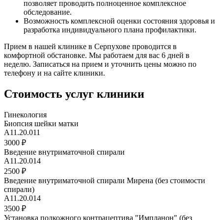
позволяет проводить полноценное комплексное
обследование.
Возможность комплексной оценки состояния здоровья и
разработка индивидуального плана профилактики.
Прием в нашей клинике в Серпухове проводится в
комфортной обстановке. Мы работаем для вас 6 дней в
неделю. Записаться на прием и уточнить цены можно по
телефону и на сайте клиники.
Стоимость услуг клиники
Гинекология
Биопсия шейки матки
A11.20.011
3000 ₽
Введение внутриматочной спирали
A11.20.014
2500 ₽
Введение внутриматочной спирали Мирена (без стоимости
спирали)
A11.20.014
3500 ₽
Установка подкожного контрацептива "Импланон" (без