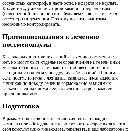
сосудистых катастроф, в частности, инфаркта и инсульта.
Кроме того, у женщин с приливами и гипергидрозом
(повышенной потливостью) в будущем чаще развивается
остеопороз и деменция. Поэтому все эти симптомы
необходимо контролировать.
Противопоказания к лечению
постменопаузы
Как таковых противопоказаний к лечению постменопаузы
нет, но могут быть отдельные ограничения на те или иные
методы терапии, в зависимости от общего состояния
женщины и наличия у нее других заболеваний. Например,
если постменопауза у женщины развилась из-за удаления
яичников по поводу лечения гормонально-зависимых
злокачественных опухолей, то лечение эстрогенами ей
противопоказано.
Подготовка
В рамках подготовки к лечению женщина проходит
комплексное обследование у гинеколога, которое включает в
себя консультацию гинеколога, терапевта, и ряд лабораторных