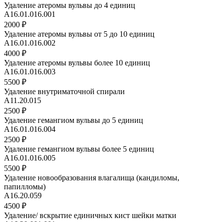
Удаление атеромы вульвы до 4 единиц
А16.01.016.001
2000 ₽
Удаление атеромы вульвы от 5 до 10 единиц
А16.01.016.002
4000 ₽
Удаление атеромы вульвы более 10 единиц
А16.01.016.003
5500 ₽
Удаление внутриматочной спирали
A11.20.015
2500 ₽
Удаление гемангиом вульвы до 5 единиц
А16.01.016.004
2500 ₽
Удаление гемангиом вульвы более 5 единиц
А16.01.016.005
5500 ₽
Удаление новообразования влагалища (кандиломы,
папилломы)
А16.20.059
4500 ₽
Удаление/ вскрытие единичных кист шейки матки