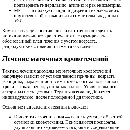
подтвердить гиперплазию, атипию и рак эндометрия.
МРТ — используется при подозрении на аденомиоз,
опухолевые образования или сомнительных данных
УЗИ.
Комплексная диагностика позволяет точно определить
источник маточного кровотечения и сформировать
обоснованный план лечения с учётом возраста,
репродуктивных планов и тяжести состояния.
Лечение маточных кровотечений
Тактика лечения аномальных маточных кровотечений
напрямую зависит от установленной причины, возраста
женщины, выраженности симптомов, объёма потерянной
крови, а также репродуктивных планов. Универсального
алгоритма не существует. Терапия всегда подбирается
индивидуально, после полноценной диагностики.
Основные направления терапии включают:
Гемостатическая терапия — используется для быстрой
остановки кровотечения. Применяются препараты,
улучшающие свёртываемость крови и сокращающие