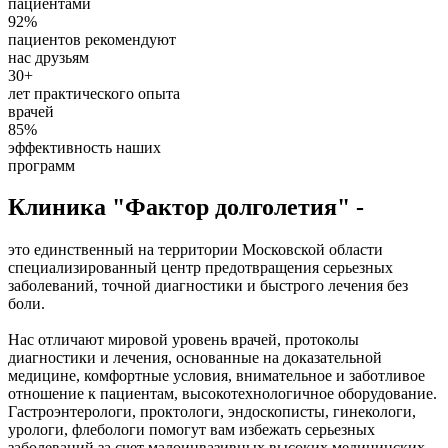
пациентами
92%
пациентов рекомендуют
нас друзьям
30+
лет практического опыта
врачей
85%
эффективность наших
программ
Клиника "Фактор долголетия" -
это единственный на территории Московской области
специализированный центр предотвращения серьезных
заболеваний, точной диагностики и быстрого лечения без
боли.
Нас отличают мировой уровень врачей, протоколы
диагностики и лечения, основанные на доказательной
медицине, комфортные условия, внимательное и заботливое
отношение к пациентам, высокотехнологичное оборудование.
Гастроэнтерологи, проктологи, эндоскописты, гинекологи,
урологи, флебологи помогут вам избежать серьезных
заболеваний за счет малоинвазивных высоких медицинских