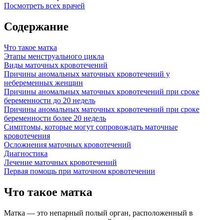
Посмотреть всех врачей
Содержание
Что такое матка
Этапы менструального цикла
Виды маточных кровотечений
Причины аномальных маточных кровотечений у
небеременных женщин
Причины аномальных маточных кровотечений при сроке
беременности до 20 недель
Причины аномальных маточных кровотечений при сроке
беременности более 20 недель
Симптомы, которые могут сопровождать маточные
кровотечения
Осложнения маточных кровотечений
Диагностика
Лечение маточных кровотечений
Первая помощь при маточном кровотечении
Что такое матка
Матка — это непарный полый орган, расположенный в