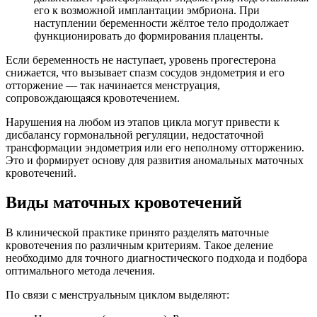
его к возможной имплантации эмбриона. При
наступлении беременности жёлтое тело продолжает
функционировать до формирования плаценты.
Если беременность не наступает, уровень прогестерона
снижается, что вызывает спазм сосудов эндометрия и его
отторжение — так начинается менструация,
сопровождающаяся кровотечением.
Нарушения на любом из этапов цикла могут привести к
дисбалансу гормональной регуляции, недостаточной
трансформации эндометрия или его неполному отторжению.
Это и формирует основу для развития аномальных маточных
кровотечений.
Виды маточных кровотечений
В клинической практике принято разделять маточные
кровотечения по различным критериям. Такое деление
необходимо для точного диагностического подхода и подбора
оптимального метода лечения.
По связи с менструальным циклом выделяют: