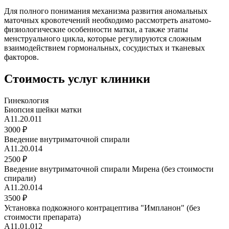
Для полного понимания механизма развития аномальных
маточных кровотечений необходимо рассмотреть анатомо-
физиологические особенности матки, а также этапы
менструального цикла, которые регулируются сложным
взаимодействием гормональных, сосудистых и тканевых
факторов.
Стоимость услуг клиники
Гинекология
Биопсия шейки матки
A11.20.011
3000 ₽
Введение внутриматочной спирали
A11.20.014
2500 ₽
Введение внутриматочной спирали Мирена (без стоимости
спирали)
A11.20.014
3500 ₽
Установка подкожного контрацептива "Импланон" (без
стоимости препарата)
A11.01.012