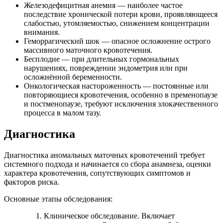
Железодефицитная анемия — наиболее частое
последствие хронической потери крови, проявляющееся
слабостью, утомляемостью, снижением концентрации
внимания.
Геморрагический шок — опасное осложнение острого
массивного маточного кровотечения.
Бесплодие — при длительных гормональных
нарушениях, повреждении эндометрия или при
осложнённой беременности.
Онкологическая настороженность — постоянные или
повторяющиеся кровотечения, особенно в пременопаузе
и постменопаузе, требуют исключения злокачественного
процесса в малом тазу.
Диагностика
Диагностика аномальных маточных кровотечений требует
системного подхода и начинается со сбора анамнеза, оценки
характера кровотечения, сопутствующих симптомов и
факторов риска.
Основные этапы обследования:
Клиническое обследование. Включает