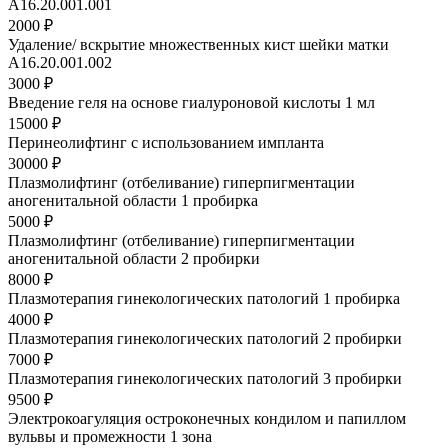
A16.20.001.001
2000 ₽
Удаление/ вскрытие множественных кист шейки матки
A16.20.001.002
3000 ₽
Введение геля на основе гиалуроновой кислоты 1 мл
15000 ₽
Перинеолифтинг с использованием импланта
30000 ₽
Плазмолифтинг (отбеливание) гиперпигментации
аногенитальной области 1 пробирка
5000 ₽
Плазмолифтинг (отбеливание) гиперпигментации
аногенитальной области 2 пробирки
8000 ₽
Плазмотерапия гинекологических патологий 1 пробирка
4000 ₽
Плазмотерапия гинекологических патологий 2 пробирки
7000 ₽
Плазмотерапия гинекологических патологий 3 пробирки
9500 ₽
Электрокоагуляция остроконечных кондилом и папиллом
вульвы и промежности 1 зона