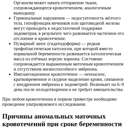
Организм может начать отторжение ткани,
сопровождающееся кровотечением, аналогичным
выкидышу.
Гормональные нарушения — недостаточность жёлтого
тела, гипофункция яичников или щитовидной железы
могут приводить к недостаточной поддержке
эндометрия, в результате чего развивается частичное его
отслоение и кровотечение.
Пузырный занос (гидатидоформа) — редкая
трофобластическая патология, при которой вместо
нормальной беременности развивается патологическая
масса из отёчных ворсин хориона. Состояние
сопровождается выраженным маточным кровотечением
и отсутствием жизнеспособного эмбриона.
Имплантационное кровотечение — неопасное,
кратковременное и скудное выделение крови, связанное
с внедрением эмбриона в эндометрий. Возникает на 6–9
день после оплодотворения и не требует вмешательства.
При любом кровотечении в первом триместре необходимо
проведение ультразвукового исследования.
Причины аномальных маточных
кровотечений при сроке беременности