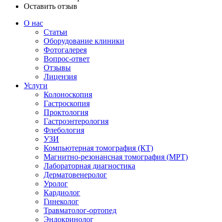
Оставить отзыв
О нас
Статьи
Оборудование клиники
Фотогалерея
Вопрос-ответ
Отзывы
Лицензия
Услуги
Колоноскопия
Гастроскопия
Проктология
Гастроэнтерология
Флебология
УЗИ
Компьютерная томография (КТ)
Магнитно-резонансная томография (МРТ)
Лабораторная диагностика
Дерматовенеролог
Уролог
Кардиолог
Гинеколог
Травматолог-ортопед
Эндокринолог