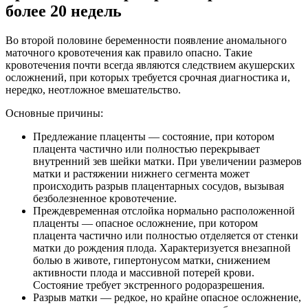
более 20 недель
Во второй половине беременности появление аномального
маточного кровотечения как правило опасно. Такие
кровотечения почти всегда являются следствием акушерских
осложнений, при которых требуется срочная диагностика и,
нередко, неотложное вмешательство.
Основные причины:
Предлежание плаценты — состояние, при котором
плацента частично или полностью перекрывает
внутренний зев шейки матки. При увеличении размеров
матки и растяжении нижнего сегмента может
происходить разрыв плацентарных сосудов, вызывая
безболезненное кровотечение.
Преждевременная отслойка нормально расположенной
плаценты — опасное осложнение, при котором
плацента частично или полностью отделяется от стенки
матки до рождения плода. Характеризуется внезапной
болью в животе, гипертонусом матки, снижением
активности плода и массивной потерей крови.
Состояние требует экстренного родоразрешения.
Разрыв матки — редкое, но крайне опасное осложнение,