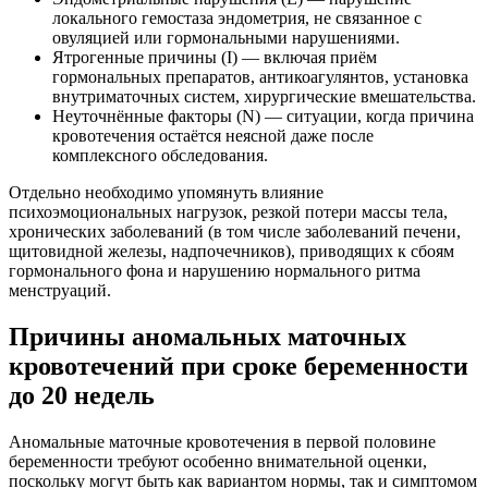
локального гемостаза эндометрия, не связанное с
овуляцией или гормональными нарушениями.
Ятрогенные причины (I) — включая приём
гормональных препаратов, антикоагулянтов, установка
внутриматочных систем, хирургические вмешательства.
Неуточнённые факторы (N) — ситуации, когда причина
кровотечения остаётся неясной даже после
комплексного обследования.
Отдельно необходимо упомянуть влияние
психоэмоциональных нагрузок, резкой потери массы тела,
хронических заболеваний (в том числе заболеваний печени,
щитовидной железы, надпочечников), приводящих к сбоям
гормонального фона и нарушению нормального ритма
менструаций.
Причины аномальных маточных
кровотечений при сроке беременности
до 20 недель
Аномальные маточные кровотечения в первой половине
беременности требуют особенно внимательной оценки,
поскольку могут быть как вариантом нормы, так и симптомом