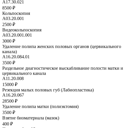
А17.30.021
8500 ₽
Кольпоскопия
A03.20.001
2500 ₽
Видеокольпоскопия
A03.20.001.001
3000 ₽
Удаление полипа женских половых органов (цервикального
канала)
А16.20.084.01
3500 ₽
Раздельное диагностическое выскабливание полости матки и
цервикального канала
A11.20.008
15000 ₽
Резекция малых половых губ (Лабиопластика)
A16.20.067
28500 ₽
Удаление полипа матки (полиэктомия)
3500 ₽
Взятие биоматериала (мазок)
400 ₽