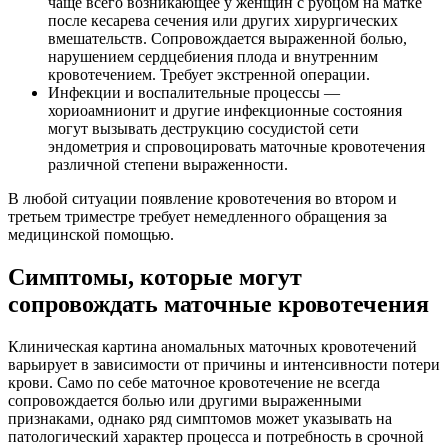
чаще всего возникающее у женщин с рубцом на матке
после кесарева сечения или других хирургических
вмешательств. Сопровождается выраженной болью,
нарушением сердцебиения плода и внутренним
кровотечением. Требует экстренной операции.
Инфекции и воспалительные процессы —
хориоамнионит и другие инфекционные состояния
могут вызывать деструкцию сосудистой сети
эндометрия и спровоцировать маточные кровотечения
различной степени выраженности.
В любой ситуации появление кровотечения во втором и
третьем триместре требует немедленного обращения за
медицинской помощью.
Симптомы, которые могут
сопровождать маточные кровотечения
Клиническая картина аномальных маточных кровотечений
варьирует в зависимости от причины и интенсивности потери
крови. Само по себе маточное кровотечение не всегда
сопровождается болью или другими выраженными
признаками, однако ряд симптомов может указывать на
патологический характер процесса и потребность в срочной