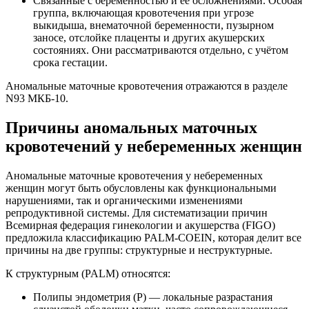
Связанные с беременностью и её осложнениями. Особая
группа, включающая кровотечения при угрозе
выкидыша, внематочной беременности, пузырном
заносе, отслойке плаценты и других акушерских
состояниях. Они рассматриваются отдельно, с учётом
срока гестации.
Аномальные маточные кровотечения отражаются в разделе
N93 МКБ-10.
Причины аномальных маточных
кровотечений у небеременных женщин
Аномальные маточные кровотечения у небеременных
женщин могут быть обусловлены как функциональными
нарушениями, так и органическими изменениями
репродуктивной системы. Для систематизации причин
Всемирная федерация гинекологии и акушерства (FIGO)
предложила классификацию PALM-COEIN, которая делит все
причины на две группы: структурные и неструктурные.
К структурным (PALM) относятся:
Полипы эндометрия (P) — локальные разрастания