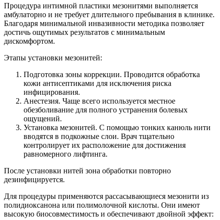
Процедура интимной пластики мезонитями выполняется
амбулаторно и не требует длительного пребывания в клинике.
Благодаря минимальной инвазивности методика позволяет
достичь ощутимых результатов с минимальным
дискомфортом.
Этапы установки мезонитей:
Подготовка зоны коррекции. Проводится обработка
кожи антисептиками для исключения риска
инфицирования.
Анестезия. Чаще всего используется местное
обезболивание для полного устранения болевых
ощущений.
Установка мезонитей. С помощью тонких канюль нити
вводятся в подкожные слои. Врач тщательно
контролирует их расположение для достижения
равномерного лифтинга.
После установки нитей зона обработки повторно
дезинфицируется.
Для процедуры применяются рассасывающиеся мезонити из
полидиоксанона или полимолочной кислоты. Они имеют
высокую биосовместимость и обеспечивают двойной эффект: