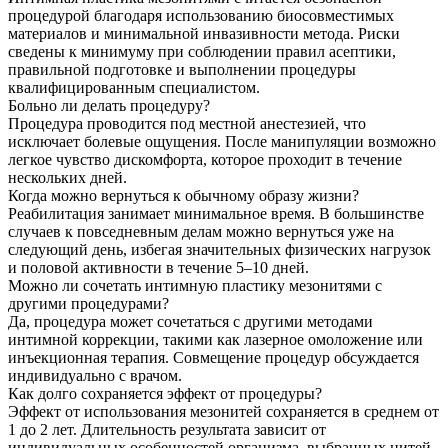
процедурой благодаря использованию биосовместимых
материалов и минимальной инвазивности метода. Риски
сведены к минимуму при соблюдении правил асептики,
правильной подготовке и выполнении процедуры
квалифицированным специалистом.
Больно ли делать процедуру?
Процедура проводится под местной анестезией, что
исключает болевые ощущения. После манипуляции возможно
легкое чувство дискомфорта, которое проходит в течение
нескольких дней.
Когда можно вернуться к обычному образу жизни?
Реабилитация занимает минимальное время. В большинстве
случаев к повседневным делам можно вернуться уже на
следующий день, избегая значительных физических нагрузок
и половой активности в течение 5–10 дней.
Можно ли сочетать интимную пластику мезонитями с
другими процедурами?
Да, процедура может сочетаться с другими методами
интимной коррекции, такими как лазерное омоложение или
инъекционная терапия. Совмещение процедур обсуждается
индивидуально с врачом.
Как долго сохраняется эффект от процедуры?
Эффект от использования мезонитей сохраняется в среднем от
1 до 2 лет. Длительность результата зависит от
индивидуальных особенностей организма, выбранных нитей