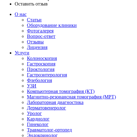
Оставить отзыв
О нас
Статьи
Оборудование клиники
Фотогалерея
Вопрос-ответ
Отзывы
Лицензия
Услуги
Колоноскопия
Гастроскопия
Проктология
Гастроэнтерология
Флебология
УЗИ
Компьютерная томография (КТ)
Магнитно-резонансная томография (МРТ)
Лабораторная диагностика
Дерматовенеролог
Уролог
Кардиолог
Гинеколог
Травматолог-ортопед
Эндокринолог