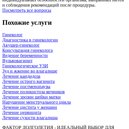
и соблюдения рекомендаций после процедуры.
Посмотреть все вопросы
Похожие услуги
Гинеколог
Диагностика в гинекологии
Акушер-гинеколог
Консультация гинеколога
Ведение беременности
Вульвовагинит
Гинекологическое УЗИ
Зуд и жжение во влагалище
Лечение кандидоза
Лечение острого вагинита
Лечение постменопаузы
Лечение поликистоза яичников
Лечение эрозии шейки матки
Нарушение менструального цикла
Лечение цистита у женщин
Лечение цервицита
Лечение сухости влагалища
ФАКТОР ДОЛГОЛЕТИЯ - ИДЕАЛЬНЫЙ ВЫБОР ДЛЯ