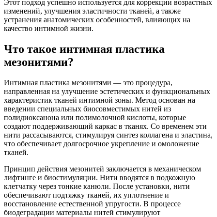
Этот подход успешно используется для коррекции возрастных
изменений, улучшения эластичности тканей, а также
устранения анатомических особенностей, влияющих на
качество интимной жизни.
Что такое интимная пластика
мезонитями?
Интимная пластика мезонитями — это процедура,
направленная на улучшение эстетических и функциональных
характеристик тканей интимной зоны. Метод основан на
введении специальных биосовместимых нитей из
полидиоксанона или полимолочной кислоты, которые
создают поддерживающий каркас в тканях. Со временем эти
нити рассасываются, стимулируя синтез коллагена и эластина,
что обеспечивает долгосрочное укрепление и омоложение
тканей.
Принцип действия мезонитей заключается в механическом
лифтинге и биостимуляции. Нити вводятся в подкожную
клетчатку через тонкие канюли. После установки, нити
обеспечивают подтяжку тканей, их уплотнение и
восстановление естественной упругости. В процессе
биодеградации материалы нитей стимулируют