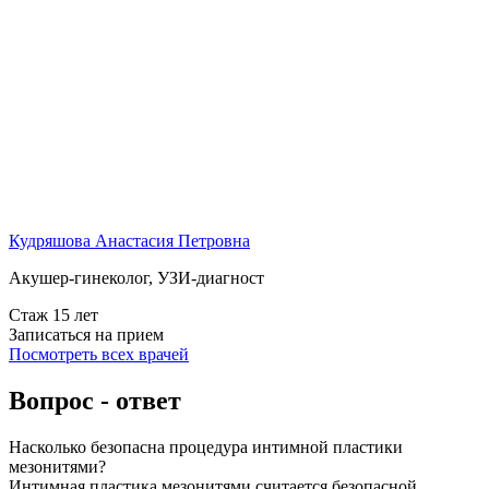
Кудряшова Анастасия Петровна
Акушер-гинеколог, УЗИ-диагност
Стаж 15 лет
Записаться на прием
Посмотреть всех врачей
Вопрос - ответ
Насколько безопасна процедура интимной пластики
мезонитями?
Интимная пластика мезонитями считается безопасной